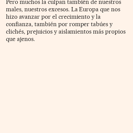
Pero muchos la culpan también de nuestros
males, nuestros excesos. La Europa que nos
hizo avanzar por el crecimiento y la
confianza, también por romper tabúes y
clichés, prejuicios y aislamientos más propios
que ajenos.