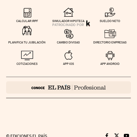
CALCULAR IRPF
SIMULADOR HIPOTECA
SUELDO NETO
PLANIFICA TU JUBILACIÓN
CAMBIO DIVISAS
DIRECTORIO EMPRESAS
COTIZACIONES
APP IOS
APP ANDROID
©
EDICIONES EL PAÍS