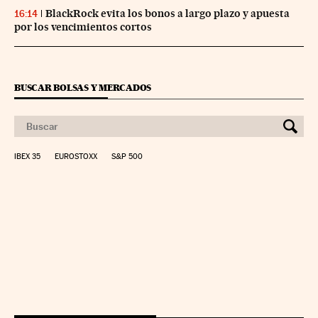
BlackRock evita los bonos a largo plazo y apuesta
16:14
por los vencimientos cortos
BUSCAR BOLSAS Y MERCADOS
IBEX 35
EUROSTOXX
S&P 500