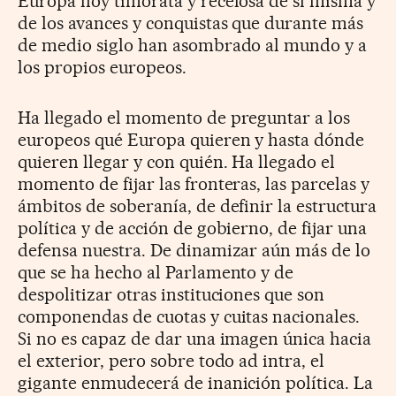
Europa hoy timorata y recelosa de sí misma y
de los avances y conquistas que durante más
de medio siglo han asombrado al mundo y a
los propios europeos.
Ha llegado el momento de preguntar a los
europeos qué Europa quieren y hasta dónde
quieren llegar y con quién. Ha llegado el
momento de fijar las fronteras, las parcelas y
ámbitos de soberanía, de definir la estructura
política y de acción de gobierno, de fijar una
defensa nuestra. De dinamizar aún más de lo
que se ha hecho al Parlamento y de
despolitizar otras instituciones que son
componendas de cuotas y cuitas nacionales.
Si no es capaz de dar una imagen única hacia
el exterior, pero sobre todo ad intra, el
gigante enmudecerá de inanición política. La