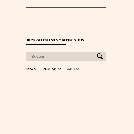
BUSCAR BOLSAS Y MERCADOS
IBEX 35
EUROSTOXX
S&P 500