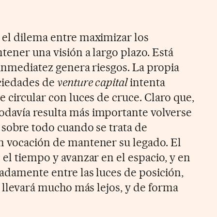
 el dilema entre maximizar los
tener una visión a largo plazo. Está
a inmediatez genera riesgos. La propia
ociedades de
venture capital
intenta
e circular con luces de cruce. Claro que,
odavía resulta más importante volverse
 sobre todo cuando se trata de
n vocación de mantener su legado. El
 el tiempo y avanzar en el espacio, y en
uadamente entre las luces de posición,
os llevará mucho más lejos, y de forma