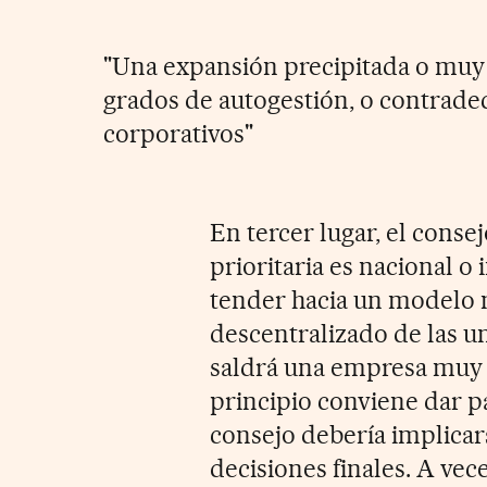
"Una expansión precipitada o muy 
grados de autogestión, o contradec
corporativos"
En tercer lugar, el conse
prioritaria es nacional o
tender hacia un modelo 
descentralizado de las u
saldrá una empresa muy d
principio conviene dar pa
consejo debería implicars
decisiones finales. A vec