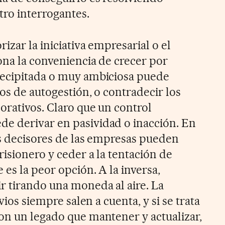
ro interrogantes.
izar la iniciativa empresarial o el
ona la conveniencia de crecer por
recipitada o muy ambiciosa puede
os de autogestión, o contradecir los
orativos. Claro que un control
e derivar en pasividad o inacción. En
os decisores de las empresas pueden
isionero y ceder a la tentación de
 es la peor opción. A la inversa,
 tirando una moneda al aire. La
evios siempre salen a cuenta, y si se trata
on un legado que mantener y actualizar,