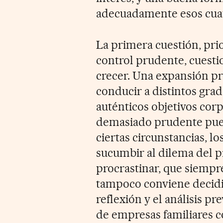
adecuadamente esos cuat
La primera cuestión, prior
control prudente, cuesti
crecer. Una expansión p
conducir a distintos grad
auténticos objetivos corp
demasiado prudente pued
ciertas circunstancias, l
sucumbir al dilema del pr
procrastinar, que siempre
tampoco conviene decidir
reflexión y el análisis pr
de empresas familiares c