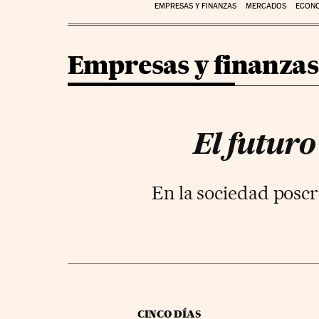
EMPRESAS Y FINANZAS
MERCADOS
ECON
Empresas y finanzas
El futuro
En la sociedad poscr
CINCO DÍAS