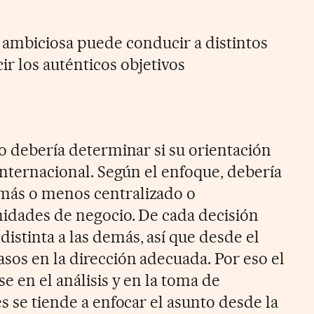
ambiciosa puede conducir a distintos
ir los auténticos objetivos
jo debería determinar si su orientación
 internacional. Según el enfoque, debería
más o menos centralizado o
nidades de negocio. De cada decisión
istinta a las demás, así que desde el
sos en la dirección adecuada. Por eso el
e en el análisis y en la toma de
es se tiende a enfocar el asunto desde la