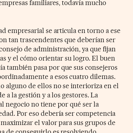
e empresas familiares, todavía mucho
ad empresarial se articula en torno a ese
Son tan trascendentes que deberían ser
consejo de administración, ya que fijan
as y el cómo orientar su logro. El buen
a también pasa por que sus consejeros
ordinadamente a esos cuatro dilemas.
 alguno de ellos no se interioriza en el
e a la gestión y a los gestores. La
l negocio no tiene por qué ser la
edad. Por eso debería ser competencia
s maximizar el valor para sus grupos de
ma de conseguirlo es resolviendo