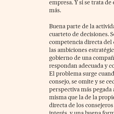
empresa. Y si se trata d
más.
Buena parte de la activid
cuarteto de decisiones. 
competencia directa del 
las ambiciones estratégic
gobierno de una compañí
respondan adecuada y co
El problema surge cuando
consejo, se omite y se ced
perspectiva más pegada a
misma que la de la propi
directa de los consejero
interés, y una buena for