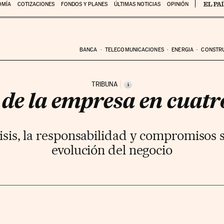
OMÍA
COTIZACIONES
FONDOS Y PLANES
ÚLTIMAS NOTICIAS
OPINIÓN
BANCA
TELECOMUNICACIONES
ENERGIA
CONSTR
TRIBUNA
i
 de la empresa en cuat
isis, la responsabilidad y compromisos so
evolución del negocio