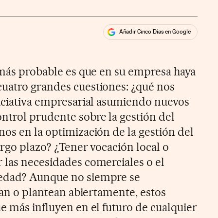
Añadir Cinco Días en Google
ales
ios
o más probable es que en su empresa haya
uatro grandes cuestiones: ¿qué nos
niciativa empresarial asumiendo nuevos
ntrol prudente sobre la gestión del
nos en la optimización de la gestión del
largo plazo? ¿Tener vocación local o
 las necesidades comerciales o el
iedad? Aunque no siempre se
izan o plantean abiertamente, estos
e más influyen en el futuro de cualquier