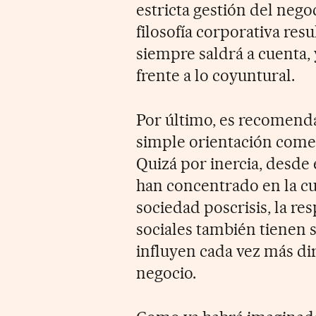
estricta gestión del nego
filosofía corporativa resu
siempre saldrá a cuenta, 
frente a lo coyuntural.
Por último, es recomenda
simple orientación comer
Quizá por inercia, desde 
han concentrado en la cu
sociedad poscrisis, la r
sociales también tienen 
influyen cada vez más di
negocio.