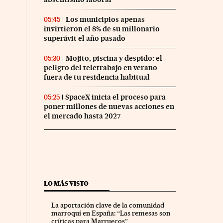
Los municipios apenas
05:45
invirtieron el 8% de su millonario
superávit el año pasado
Mojito, piscina y despido: el
05:30
peligro del teletrabajo en verano
fuera de tu residencia habitual
SpaceX inicia el proceso para
05:25
poner millones de nuevas acciones en
el mercado hasta 2027
LO MÁS VISTO
La aportación clave de la comunidad
marroquí en España: “Las remesas son
críticas para Marruecos”