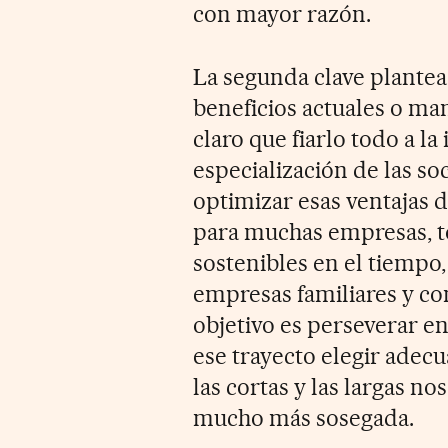
con mayor razón.
La segunda clave plantea
beneficios actuales o man
claro que fiarlo todo a l
especialización de las s
optimizar esas ventajas d
para muchas empresas, t
sostenibles en el tiempo,
empresas familiares y co
objetivo es perseverar en
ese trayecto elegir adec
las cortas y las largas n
mucho más sosegada.