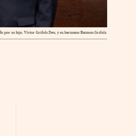
do por su hijo, Víctor Grifols Deu, y su hermano Raimon Grifols.