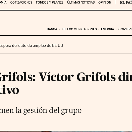
OMÍA
COTIZACIONES
FONDOS Y PLANES
ÚLTIMAS NOTICIAS
OPINIÓN
BANCA
TELECOMUNICACIONES
ENERGIA
CONSTR
 espera del dato de empleo de EE UU
rifols: Víctor Grifols 
tivo
men la gestión del grupo