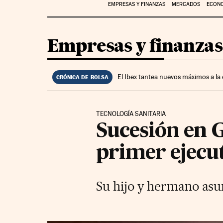
EMPRESAS Y FINANZAS
MERCADOS
ECON
Empresas y finanzas
El Ibex tantea nuevos máximos a la
CRÓNICA DE BOLSA
TECNOLOGÍA SANITARIA
Sucesión en G
primer ejecu
Su hijo y hermano asu