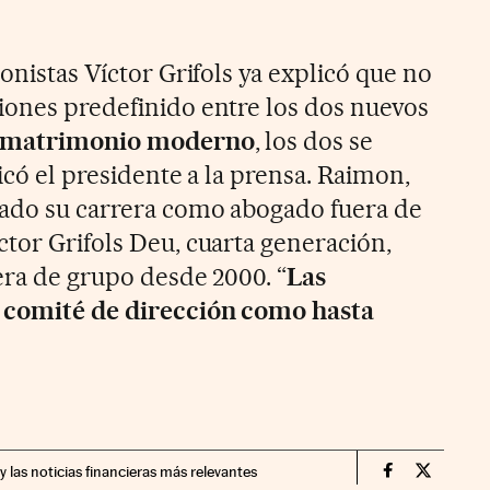
ionistas Víctor Grifols ya explicó que no
iones predefinido entre los dos nuevos
 matrimonio moderno
, los dos se
licó el presidente a la prensa. Raimon,
lado su carrera como abogado fuera de
ctor Grifols Deu, cuarta generación,
iera de grupo desde 2000. “
Las
 comité de dirección como hasta
y las noticias financieras más relevantes
Companias Ci
Compania