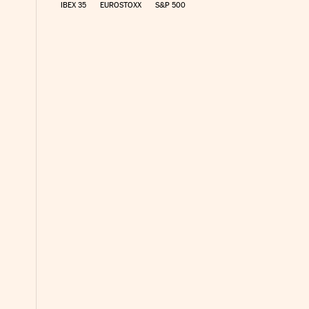
IBEX 35
EUROSTOXX
S&P 500