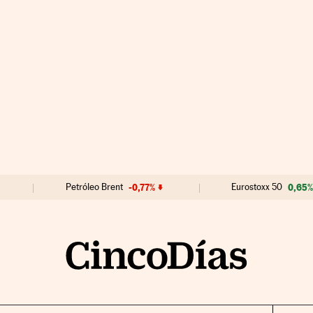
Petróleo Brent
-0,77%
Eurostoxx 50
0,65%