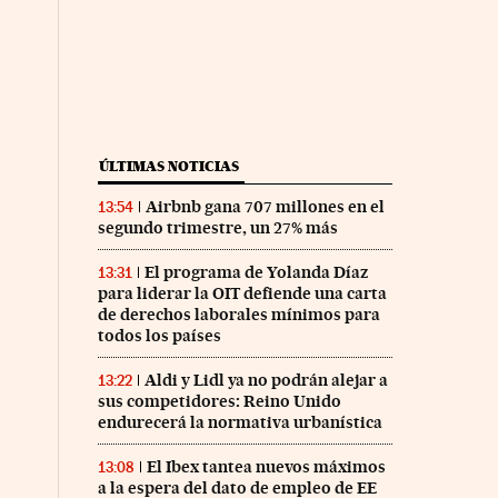
ÚLTIMAS NOTICIAS
Airbnb gana 707 millones en el
13:54
segundo trimestre, un 27% más
El programa de Yolanda Díaz
13:31
para liderar la OIT defiende una carta
de derechos laborales mínimos para
todos los países
Aldi y Lidl ya no podrán alejar a
13:22
sus competidores: Reino Unido
endurecerá la normativa urbanística
El Ibex tantea nuevos máximos
13:08
a la espera del dato de empleo de EE