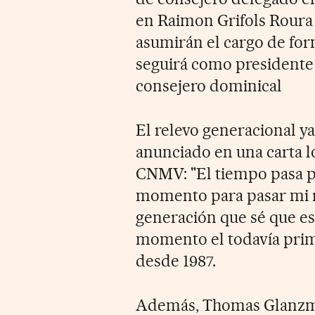
en Raimon Grifols Roura
asumirán el cargo de form
seguirá como presidente 
consejero dominical
El relevo generacional ya
anunciado en una carta l
CNMV: "El tiempo pasa pa
momento para pasar mi r
generación que sé que es
momento el todavía prime
desde 1987.
Además, Thomas Glanzma