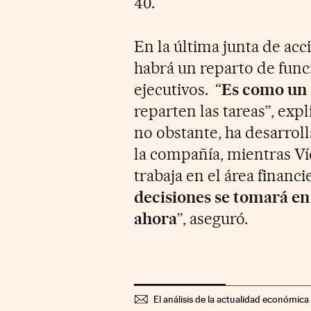
40.
En la última junta de acc
habrá un reparto de func
ejecutivos. “
Es como un
reparten las tareas”, exp
no obstante, ha desarrol
la compañía, mientras Ví
trabaja en el área financ
decisiones se tomará en
ahora
”, aseguró.
El análisis de la actualidad económica 