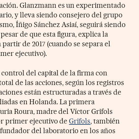
ración. Glanzmann es un experimentado
tario, y lleva siendo consejero del grupo
smo, Íñigo Sánchez Asiaí, seguirá siendo
pesar de que esta figura, explica la
a partir de 2017 (cuando se separa el
mer ejecutivo).
l control del capital de la firma con
otal de las acciones, según los registros
aciones están estructuradas a través de
liadas en Holanda. La primera
Nuria Roura, madre del Víctor Grifols
or primer ejecutivo de
Grifols
, también
 fundador del laboratorio en los años