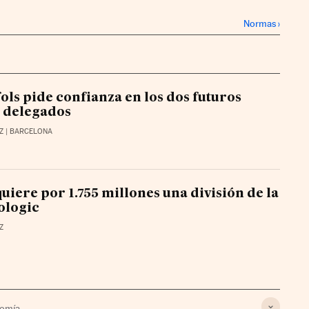
Normas
›
ols pide confianza en los dos futuros
 delegados
Z
| BARCELONA
uiere por 1.755 millones una división de la
ologic
Z
omía