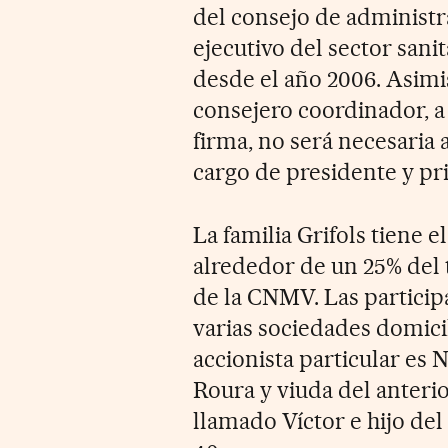
del consejo de administ
ejecutivo del sector sani
desde el año 2006. Asimi
consejero coordinador, a 
firma, no será necesaria 
cargo de presidente y pri
La familia Grifols tiene e
alrededor de un 25% del t
de la CNMV. Las particip
varias sociedades domici
accionista particular es 
Roura y viuda del anteri
llamado Víctor e hijo del