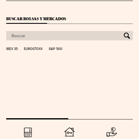
BUSCAR BOLSAS Y MERCADOS
IBEX 35
EUROSTOXX
S&P 500