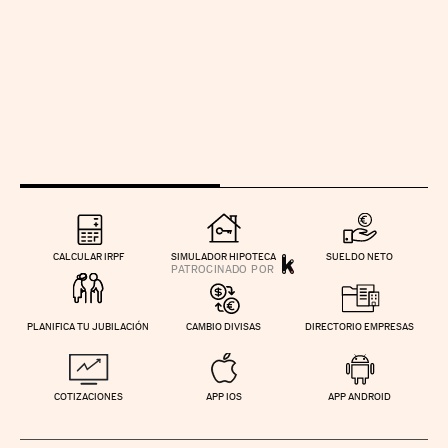
CALCULAR IRPF
SIMULADOR HIPOTECA
SUELDO NETO
PLANIFICA TU JUBILACIÓN
CAMBIO DIVISAS
DIRECTORIO EMPRESAS
COTIZACIONES
APP IOS
APP ANDROID