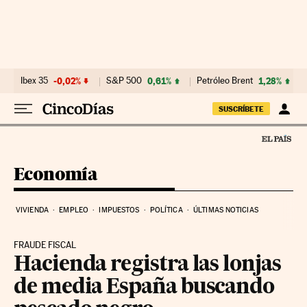
Ir al contenido
Ibex 35
-0,02%
S&P 500
0,61%
Petróleo Brent
1,28%
SUSCRÍBETE
Economía
VIVIENDA
EMPLEO
IMPUESTOS
POLÍTICA
ÚLTIMAS NOTICIAS
FRAUDE FISCAL
Hacienda registra las lonjas
de media España buscando