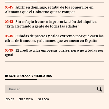
Abrir en domingo, el tabú de los comercios en
05:45
Alemania que el Gobierno quiere romper
Sin refugio frente a la precarización del alquiler:
05:45
“Está afectando a gente de todas las edades”
Subidas de precios y calor extremo: por qué caen las
05:45
cifras de franceses y alemanes que veranean en España
El crédito a las empresas vuelve, pero no a todas por
05:30
igual
BUSCAR BOLSAS Y MERCADOS
IBEX 35
EUROSTOXX
S&P 500