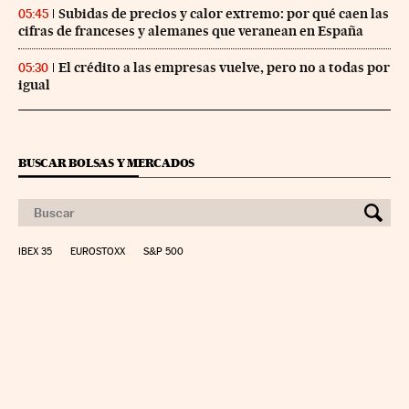
Subidas de precios y calor extremo: por qué caen las
05:45
cifras de franceses y alemanes que veranean en España
El crédito a las empresas vuelve, pero no a todas por
05:30
igual
BUSCAR BOLSAS Y MERCADOS
IBEX 35
EUROSTOXX
S&P 500