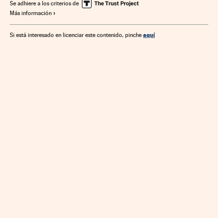
Economía
Finanzas
Se adhiere a los criterios de
Más información
aquí
Si está interesado en licenciar este contenido, pinche