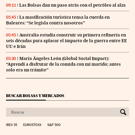
Las Bolsas dan un paso atrás con el petróleo al alza
09:11
La masificación turística tensa la cuerda en
05:45
Baleares: “Se legisla contra nosotros”
Australia estudia construir su primera refinería en
05:45
seis décadas para aplacar el impacto de la guerra entre EE
UU e Irán
María Ángeles León (Global Social Impact):
05:30
“Aprendí a disfrutar de la comida con mi marido; antes
solo era un trámite”
BUSCAR BOLSAS Y MERCADOS
IBEX 35
EUROSTOXX
S&P 500