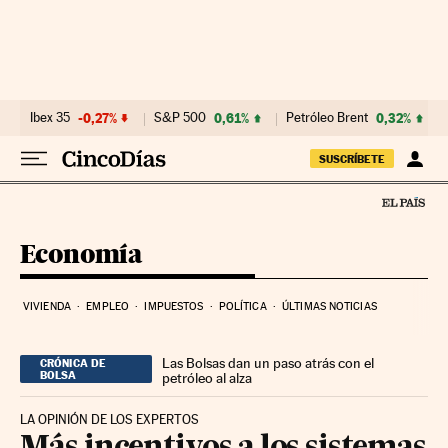
Ir al contenido
Ibex 35
-0,27%
S&P 500
0,61%
Petróleo Brent
0,32%
SUSCRÍBETE
Economía
VIVIENDA
EMPLEO
IMPUESTOS
POLÍTICA
ÚLTIMAS NOTICIAS
Las Bolsas dan un paso atrás con el
CRÓNICA DE
BOLSA
petróleo al alza
LA OPINIÓN DE LOS EXPERTOS