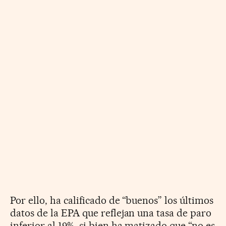
Por ello, ha calificado de “buenos” los últimos
datos de la EPA que reflejan una tasa de paro
inferior al 19%, si bien ha matizado que “no es