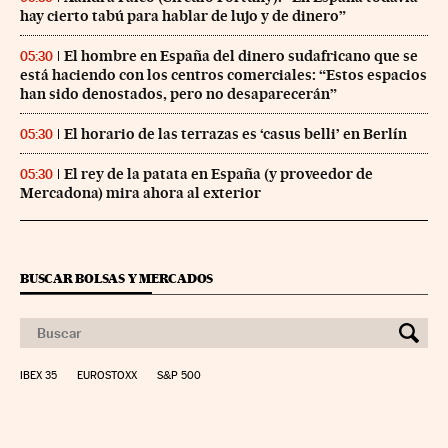
hay cierto tabú para hablar de lujo y de dinero”
El hombre en España del dinero sudafricano que se
05:30
está haciendo con los centros comerciales: “Estos espacios
han sido denostados, pero no desaparecerán”
El horario de las terrazas es ‘casus belli’ en Berlín
05:30
El rey de la patata en España (y proveedor de
05:30
Mercadona) mira ahora al exterior
BUSCAR BOLSAS Y MERCADOS
IBEX 35
EUROSTOXX
S&P 500