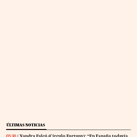
ÚLTIMAS NOTICIAS
Xandra Falcó (Círculo Fortuny): “En España todavía
05:30