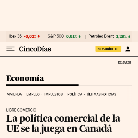
Ir al contenido
Ibex 35
-0,02%
S&P 500
0,61%
Petróleo Brent
1,28%
SUSCRÍBETE
Economía
VIVIENDA
EMPLEO
IMPUESTOS
POLÍTICA
ÚLTIMAS NOTICIAS
LIBRE COMERCIO
La política comercial de la
UE se la juega en Canadá