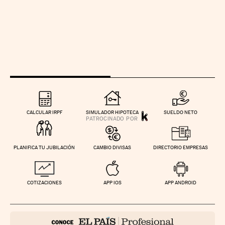
CALCULAR IRPF
SIMULADOR HIPOTECA
SUELDO NETO
PLANIFICA TU JUBILACIÓN
CAMBIO DIVISAS
DIRECTORIO EMPRESAS
COTIZACIONES
APP IOS
APP ANDROID