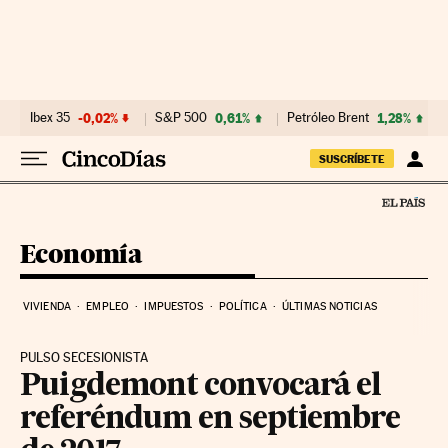
Ir al contenido
Ibex 35
-0,02%
S&P 500
0,61%
Petróleo Brent
1,28%
SUSCRÍBETE
Economía
VIVIENDA
EMPLEO
IMPUESTOS
POLÍTICA
ÚLTIMAS NOTICIAS
PULSO SECESIONISTA
Puigdemont convocará el
referéndum en septiembre