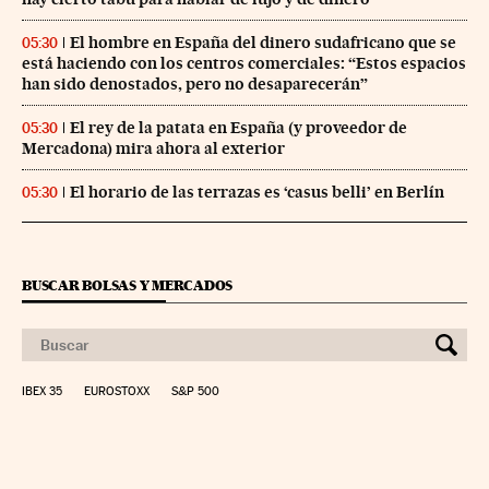
El hombre en España del dinero sudafricano que se
05:30
está haciendo con los centros comerciales: “Estos espacios
han sido denostados, pero no desaparecerán”
El rey de la patata en España (y proveedor de
05:30
Mercadona) mira ahora al exterior
El horario de las terrazas es ‘casus belli’ en Berlín
05:30
BUSCAR BOLSAS Y MERCADOS
IBEX 35
EUROSTOXX
S&P 500