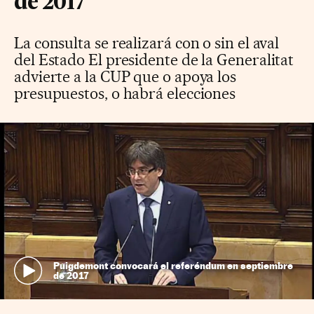
de 2017
La consulta se realizará con o sin el aval
del Estado El presidente de la Generalitat
advierte a la CUP que o apoya los
presupuestos, o habrá elecciones
Puigdemont convocará el referéndum en septiembre
de 2017