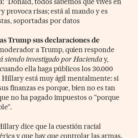
ea: "Donald, todos sabemos que vives en
ry provoca risas; está al mando y es
stas, soportadas por datos
cas Trump sus declaraciones de
 moderador a Trump, quien responde
á siendo investigado por Hacienda
y,
 cuando ella haga públicos los 30.000
 Hillary está muy ágil mentalmente: si
us finanzas es porque, bien no es tan
rque no ha pagado impuestos o “porque
le”.
Hillary dice que la cuestión racial
rica y que hay que controlar las armas.