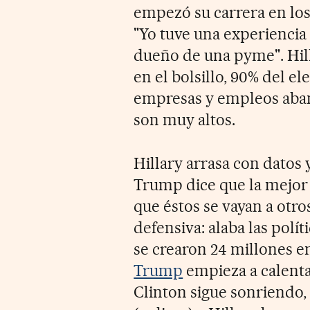
empezó su carrera en los
"Yo tuve una experiencia d
dueño de una pyme". Hill
en el bolsillo, 90% del e
empresas y empleos aba
son muy altos.
Hillary arrasa con datos
Trump dice que la mejor
que éstos se vayan a otros 
defensiva: alaba las pol
se crearon 24 millones e
Trump
empieza a calenta
Clinton sigue sonriendo