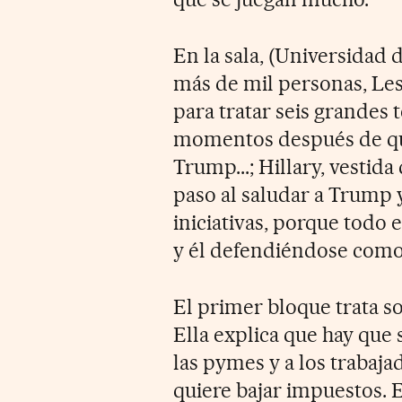
En la sala, (Universidad 
más de mil personas, Le
para tratar seis grandes
momentos después de que
Trump...; Hillary, vestida 
paso al saludar a Trump 
iniciativas, porque todo e
y él defendiéndose com
El primer bloque trata s
Ella explica que hay que 
las pymes y a los trabaj
quiere bajar impuestos. E