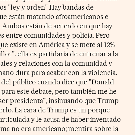
os "ley y orden" Hay bandas de
ue están matando afroamericanos e
. Ambos están de acuerdo en que hay
es entre comunidades y policía. Pero
que existe en América y se mete al 12%
lo; ". ella es partidaria de entrenar a la
iales y relaciones con la comunidad y
ano dura para acabar con la violencia.
 del público cuando dice que "Donald
para este debate, pero también me he
ser presidenta", insinuando que Trump
erlo. La cara de Trump es un porque
articulada y le acusa de haber inventado
ama no era americano; mentira sobre la