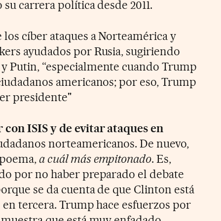
su carrera política desde 2011.
 los cíber ataques a Norteamérica y
kers ayudados por Rusia, sugiriendo
 y Putin, “especialmente cuando Trump
 ciudadanos americanos; por eso, Trump
ser presidente"
 con ISIS y de evitar ataques en
iudadanos norteamericanos. De nuevo,
o poema,
a cuál más empitonado
. Es,
ado por no haber preparado el debate
porque se da cuenta de que Clinton está
… en tercera. Trump hace esfuerzos por
a muestra que está muy enfadado.