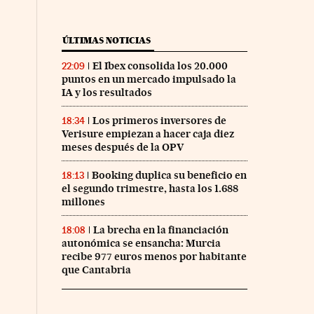
ÚLTIMAS NOTICIAS
El Ibex consolida los 20.000
22:09
puntos en un mercado impulsado la
IA y los resultados
Los primeros inversores de
18:34
Verisure empiezan a hacer caja diez
meses después de la OPV
Booking duplica su beneficio en
18:13
el segundo trimestre, hasta los 1.688
millones
La brecha en la financiación
18:08
autonómica se ensancha: Murcia
recibe 977 euros menos por habitante
que Cantabria