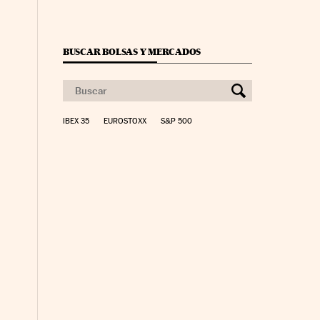
BUSCAR BOLSAS Y MERCADOS
IBEX 35
EUROSTOXX
S&P 500