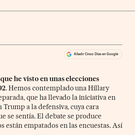
Añadir Cinco Días en Google
ales
ios
 que he visto en unas elecciones
92
. Hemos contemplado una Hillary
arada, que ha llevado la iniciativa en
Trump a la defensiva, cuya cara
 se sentía. El debate se produce
s están empatados en las encuestas. Así