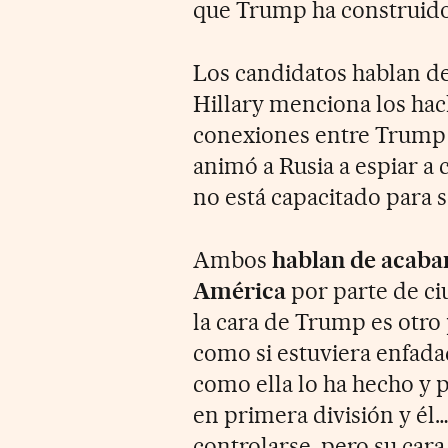
que Trump ha construido 
Los candidatos hablan de
Hillary menciona los hac
conexiones entre Trump
animó a Rusia a espiar a
no está capacitado para 
Ambos
hablan de acabar
América
por parte de c
la cara de Trump es otr
como si estuviera enfad
como ella lo ha hecho y 
en primera división y él
controlarse, pero su car