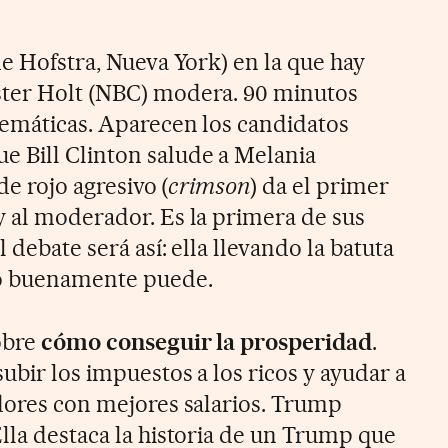
de Hofstra, Nueva York) en la que hay
ster Holt (NBC) modera. 90 minutos
 temáticas. Aparecen los candidatos
 Bill Clinton salude a Melania
de rojo agresivo (
crimson
) da el primer
y al moderador. Es la primera de sus
l debate será así: ella llevando la batuta
o buenamente puede.
obre
cómo conseguir la prosperidad
.
subir los impuestos a los ricos y ayudar a
adores con mejores salarios. Trump
lla destaca la historia de un Trump que