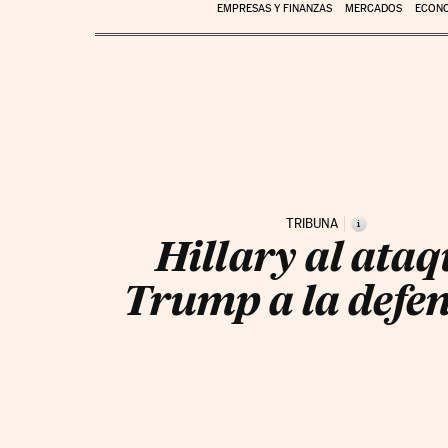
EMPRESAS Y FINANZAS
MERCADOS
ECON
TRIBUNA
i
Hillary al ataq
Trump a la defen