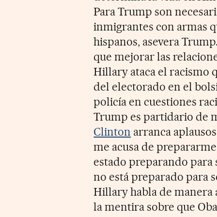
Para Trump son necesari
inmigrantes con armas q
hispanos, asevera Trump
que mejorar las relacion
Hillary ataca el racismo 
del electorado en el bolsil
policía en cuestiones rac
Trump es partidario de m
Clinton
arranca aplausos
me acusa de prepararme 
estado preparando para 
no está preparado para s
Hillary habla de manera 
la mentira sobre que Ob