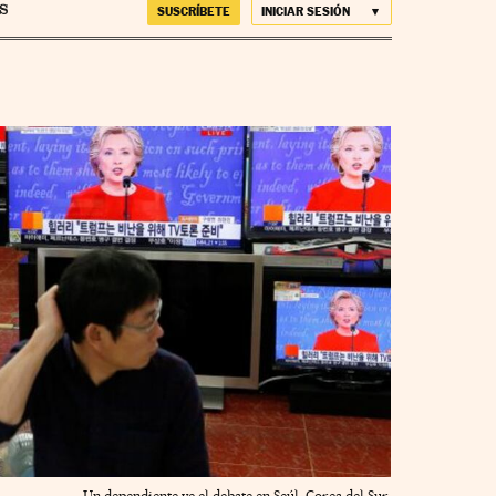
SUSCRÍBETE
INICIAR SESIÓN
Un dependiente ve el debate en Seúl, Corea del Sur.