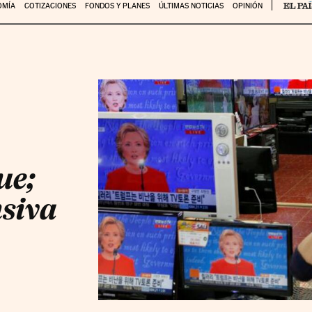
OMÍA
COTIZACIONES
FONDOS Y PLANES
ÚLTIMAS NOTICIAS
OPINIÓN
ue;
siva