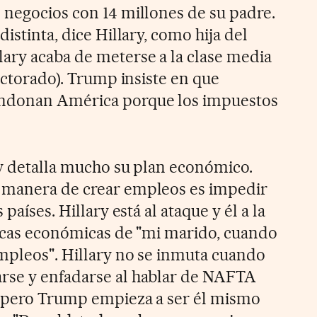
 negocios con 14 millones de su padre.
istinta, dice Hillary, como hija del
ary acaba de meterse a la clase media
lectorado). Trump insiste en que
ndonan América porque los impuestos
 y detalla mucho su plan económico.
 manera de crear empleos es impedir
países. Hillary está al ataque y él a la
íticas económicas de "mi marido, cuando
mpleos". Hillary no se inmuta cuando
rse y enfadarse al hablar de NAFTA
, pero Trump empieza a ser él mismo