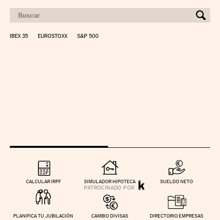
IBEX 35
EUROSTOXX
S&P 500
CALCULAR IRPF
SIMULADOR HIPOTECA
SUELDO NETO
PLANIFICA TU JUBILACIÓN
CAMBIO DIVISAS
DIRECTORIO EMPRESAS