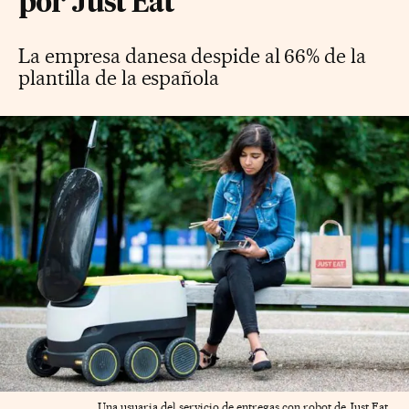
por Just Eat
La empresa danesa despide al 66% de la
plantilla de la española
Una usuaria del servicio de entregas con robot de Just Eat.