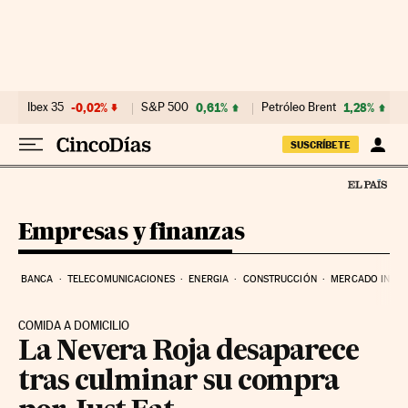
Ir al contenido
Ibex 35
-0,02%
S&P 500
0,61%
Petróleo Brent
1,28%
SUSCRÍBETE
Empresas y finanzas
BANCA
TELECOMUNICACIONES
ENERGIA
CONSTRUCCIÓN
MERCADO INMOB
COMIDA A DOMICILIO
La Nevera Roja desaparece
tras culminar su compra