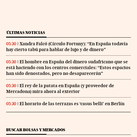
ÚLTIMAS NOTICIAS
Xandra Falcó (Círculo Fortuny): “En España todavía
05:30
hay cierto tabú para hablar de lujo y de dinero”
El hombre en España del dinero sudafricano que se
05:30
está haciendo con los centros comerciales: “Estos espacios
han sido denostados, pero no desaparecerán”
El rey de la patata en España (y proveedor de
05:30
Mercadona) mira ahora al exterior
El horario de las terrazas es ‘casus belli’ en Berlín
05:30
BUSCAR BOLSAS Y MERCADOS