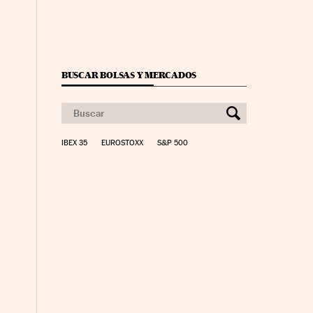
BUSCAR BOLSAS Y MERCADOS
IBEX 35
EUROSTOXX
S&P 500