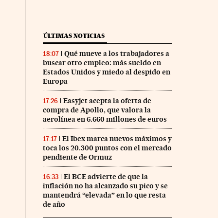
ÚLTIMAS NOTICIAS
Qué mueve a los trabajadores a
18:07
buscar otro empleo: más sueldo en
Estados Unidos y miedo al despido en
Europa
Easyjet acepta la oferta de
17:26
compra de Apollo, que valora la
aerolínea en 6.660 millones de euros
El Ibex marca nuevos máximos y
17:17
toca los 20.300 puntos con el mercado
pendiente de Ormuz
El BCE advierte de que la
16:33
inflación no ha alcanzado su pico y se
mantendrá “elevada” en lo que resta
de año