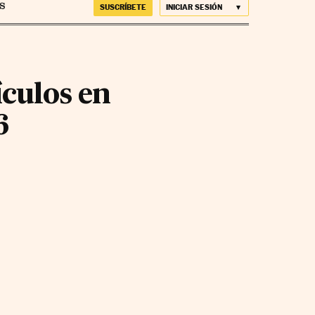
SUSCRÍBETE
INICIAR SESIÓN
ículos en
6