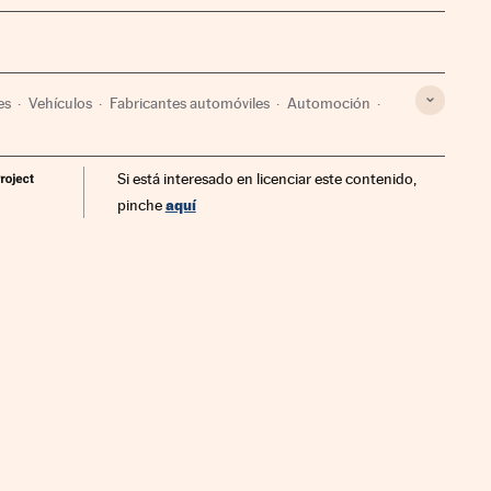
es
Vehículos
Fabricantes automóviles
Automoción
Si está interesado en licenciar este contenido,
aquí
pinche