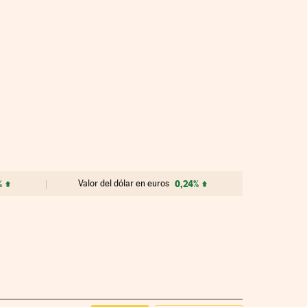
%
Valor del dólar en euros
0,24%