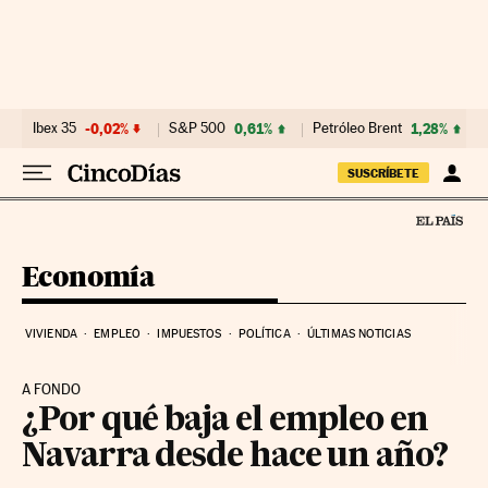
Ir al contenido
Ibex 35
-0,02%
S&P 500
0,61%
Petróleo Brent
1,28%
SUSCRÍBETE
Economía
VIVIENDA
EMPLEO
IMPUESTOS
POLÍTICA
ÚLTIMAS NOTICIAS
A FONDO
¿Por qué baja el empleo en
Navarra desde hace un año?