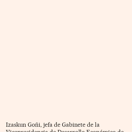
Izaskun Goñi, jefa de Gabinete de la
Vicepresidencia de Desarrollo Económico de