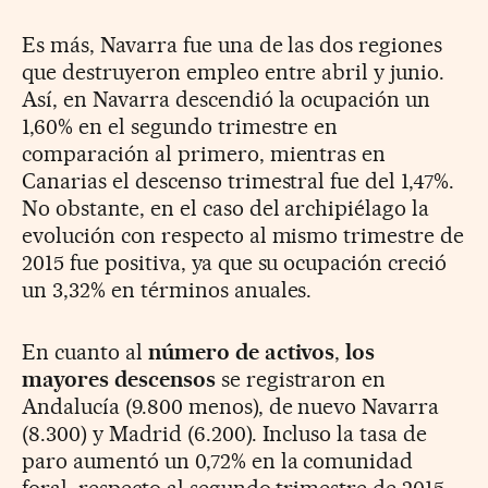
Es más, Navarra fue una de las dos regiones
que destruyeron empleo entre abril y junio.
Así, en Navarra descendió la ocupación un
1,60% en el segundo trimestre en
comparación al primero, mientras en
Canarias el descenso trimestral fue del 1,47%.
No obstante, en el caso del archipiélago la
evolución con respecto al mismo trimestre de
2015 fue positiva, ya que su ocupación creció
un 3,32% en términos anuales.
En cuanto al
número de activos
,
los
mayores descensos
se registraron en
Andalucía (9.800 menos), de nuevo Navarra
(8.300) y Madrid (6.200). Incluso la tasa de
paro aumentó un 0,72% en la comunidad
foral, respecto al segundo trimestre de 2015.