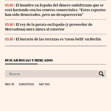
El hombre en España del dinero sudafricano que se
05:30
está haciendo con los centros comerciales: “Estos espacios
han sido denostados, pero no desaparecerán”
El rey de la patata en España (y proveedor de
05:30
Mercadona) mira ahora al exterior
El horario de las terrazas es ‘casus belli’ en Berlín
05:30
BUSCAR BOLSAS Y MERCADOS
IBEX 35
EUROSTOXX
S&P 500