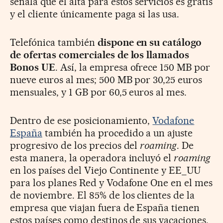
señala que el alta para estos servicios es gratis
y el cliente únicamente paga si las usa.
Telefónica también
dispone en su catálogo
de ofertas comerciales de los llamados
Bonos UE
. Así, la empresa ofrece 150 MB por
nueve euros al mes; 500 MB por 30,25 euros
mensuales, y 1 GB por 60,5 euros al mes.
Dentro de ese posicionamiento,
Vodafone
España
también ha procedido a un ajuste
progresivo de los precios del
roaming
. De
esta manera, la operadora incluyó el
roaming
en los países del Viejo Continente y EE_UU
para los planes Red y Vodafone One en el mes
de noviembre. El 85% de los clientes de la
empresa que viajan fuera de España tienen
estos países como destinos de sus vacaciones.