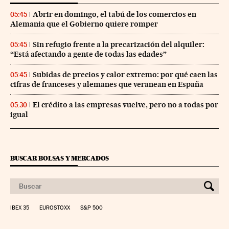
Abrir en domingo, el tabú de los comercios en
05:45
Alemania que el Gobierno quiere romper
Sin refugio frente a la precarización del alquiler:
05:45
“Está afectando a gente de todas las edades”
Subidas de precios y calor extremo: por qué caen las
05:45
cifras de franceses y alemanes que veranean en España
El crédito a las empresas vuelve, pero no a todas por
05:30
igual
BUSCAR BOLSAS Y MERCADOS
IBEX 35
EUROSTOXX
S&P 500