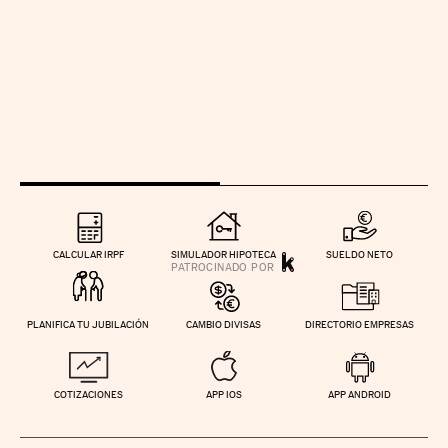
CALCULAR IRPF
SIMULADOR HIPOTECA
SUELDO NETO
PLANIFICA TU JUBILACIÓN
CAMBIO DIVISAS
DIRECTORIO EMPRESAS
COTIZACIONES
APP IOS
APP ANDROID