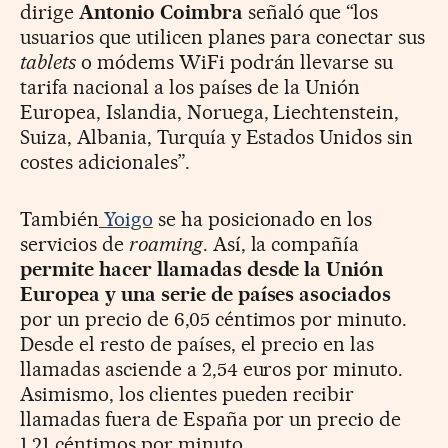
dirige
Antonio Coimbra
señaló que “los
usuarios que utilicen planes para conectar sus
tablets
o módems WiFi podrán llevarse su
tarifa nacional a los países de la Unión
Europea, Islandia, Noruega, Liechtenstein,
Suiza, Albania, Turquía y Estados Unidos sin
costes adicionales”.
También
Yoigo
se ha posicionado en los
servicios de
roaming
. Así, la compañía
permite hacer llamadas desde la Unión
Europea y una serie de países asociados
por un precio de 6,05 céntimos por minuto.
Desde el resto de países, el precio en las
llamadas asciende a 2,54 euros por minuto.
Asimismo, los clientes pueden recibir
llamadas fuera de España por un precio de
1,21 céntimos por minuto.