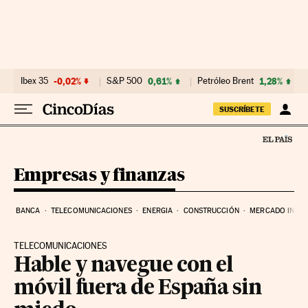
Ir al contenido
Ibex 35
-0,02%
S&P 500
0,61%
Petróleo Brent
1,28%
SUSCRÍBETE
Empresas y finanzas
BANCA
TELECOMUNICACIONES
ENERGIA
CONSTRUCCIÓN
MERCADO INMOB
TELECOMUNICACIONES
Hable y navegue con el
móvil fuera de España sin