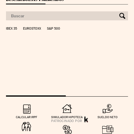
IBEX 35
EUROSTOXX
S&P 500
CALCULAR IRPF
SIMULADOR HIPOTECA
SUELDO NETO