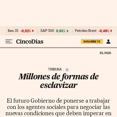
Ir al contenido
Ibex 35
-0,02%
S&P 500
0,61%
Petróleo Brent
-0,49%
SUSCRÍBETE
TRIBUNA
i
Millones de formas de
esclavizar
El futuro Gobierno de ponerse a trabajar
con los agentes sociales para negociar las
nuevas condiciones que deben imperar en