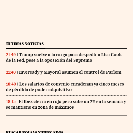
ÚLTIMAS NOTICIAS
Trump vuelve a la carga para despedir a Lisa Cook
21:49
de la Fed, pese a la oposición del Supremo
Inveready y Mayoral asumen el control de Parlem
21:40
Los salarios de convenio encadenan ya cinco meses
18:40
de pérdida de poder adquisitivo
El Ibex cierra en rojo pero sube un 2% en la semana y
18:15
se mantiene en zona de máximos
BUSCAR BOLSAS Y MERCADOS