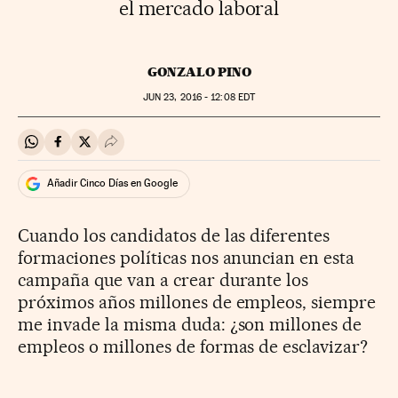
el mercado laboral
GONZALO PINO
JUN
23, 2016 - 12:08
EDT
Compartir en Whatsapp
Compartir en Facebook
Compartir en Twitter
Desplegar Redes Sociales
Añadir Cinco Días en Google
Cuando los candidatos de las diferentes
formaciones políticas nos anuncian en esta
campaña que van a crear durante los
próximos años millones de empleos, siempre
me invade la misma duda: ¿son millones de
empleos o millones de formas de esclavizar?