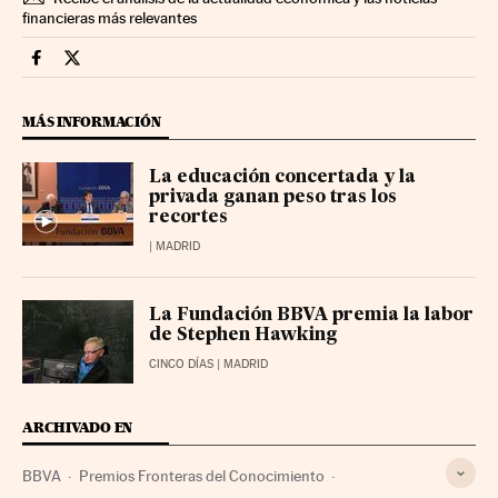
financieras más relevantes
Fortunas Cinco Días en Facebook
Fortunas Cinco Días en Twitter
MÁS INFORMACIÓN
La educación concertada y la
privada ganan peso tras los
recortes
| MADRID
La Fundación BBVA premia la labor
de Stephen Hawking
CINCO DÍAS
| MADRID
ARCHIVADO EN
BBVA
Premios Fronteras del Conocimiento