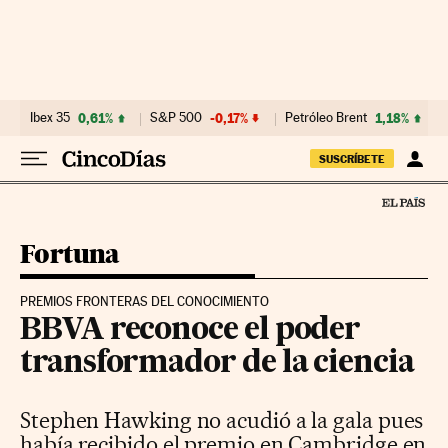
Ir al contenido
Ibex 35
0,61%
S&P 500
-0,17%
Petróleo Brent
1,18%
SUSCRÍBETE
Fortuna
PREMIOS FRONTERAS DEL CONOCIMIENTO
BBVA reconoce el poder
transformador de la ciencia
Stephen Hawking no acudió a la gala pues
había recibido el premio en Cambridge en