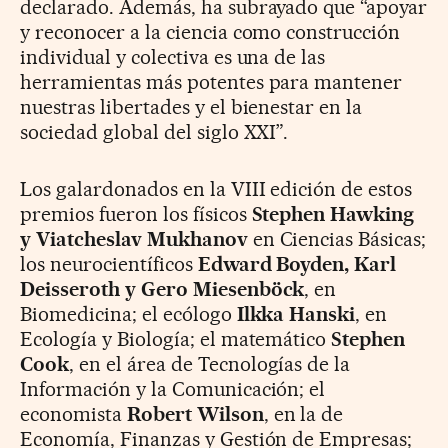
declarado. Además, ha subrayado que “apoyar
y reconocer a la ciencia como construcción
individual y colectiva es una de las
herramientas más potentes para mantener
nuestras libertades y el bienestar en la
sociedad global del siglo XXI”.
Los galardonados en la VIII edición de estos
premios fueron los físicos
Stephen Hawking
y Viatcheslav Mukhanov
en Ciencias Básicas;
los neurocientíficos
Edward Boyden, Karl
Deisseroth y Gero Miesenböck
, en
Biomedicina; el ecólogo
Ilkka Hanski
, en
Ecología y Biología; el matemático
Stephen
Cook
, en el área de Tecnologías de la
Información y la Comunicación; el
economista
Robert Wilson
, en la de
Economía, Finanzas y Gestión de Empresas;