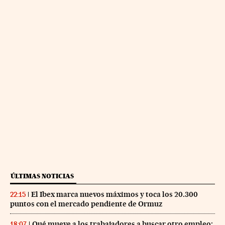
ÚLTIMAS NOTICIAS
El Ibex marca nuevos máximos y toca los 20.300
22:15
puntos con el mercado pendiente de Ormuz
Qué mueve a los trabajadores a buscar otro empleo:
18:07