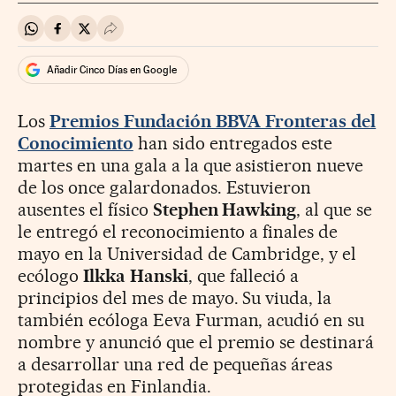
Compartir en Whatsapp
Compartir en Facebook
Compartir en Twitter
Desplegar Redes Sociales
Añadir Cinco Días en Google
Los
Premios Fundación BBVA Fronteras del
Conocimiento
han sido entregados este
martes en una gala a la que asistieron nueve
de los once galardonados. Estuvieron
ausentes el físico
Stephen Hawking
, al que se
le entregó el reconocimiento a finales de
mayo en la Universidad de Cambridge, y el
ecólogo
Ilkka Hanski
, que falleció a
principios del mes de mayo. Su viuda, la
también ecóloga Eeva Furman, acudió en su
nombre y anunció que el premio se destinará
a desarrollar una red de pequeñas áreas
protegidas en Finlandia.