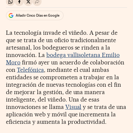
Compartir en Whatsapp
Compartir en Facebook
Compartir en Twitter
Desplegar Redes Sociales
Añadir Cinco Días en Google
La tecnología invade el viñedo. A pesar de
que se trata de un oficio tradicionalmente
artesanal, los bodegueros se rinden a la
innovación. La
bodega vallisoletana Emilio
Moro
firmó ayer un acuerdo de colaboración
con
Telefónica
, mediante el cual ambas
entidades se comprometen a trabajar en la
integración de nuevas tecnologías con el fin
de mejorar la gestión, de una manera
inteligente, del viñedo. Una de esas
innovaciones se llama
Visual
y se trata de una
aplicación web y móvil que incrementa la
eficiencia y aumenta la productividad.