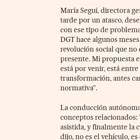
María Seguí, directora ge
tarde por un atasco, de
con ese tipo de problemas
DGT hace algunos meses
revolución social que no e
presente. Mi propuesta e
está por venir, está ent
transformación, antes ca
normativa”.
La conducción autónoma,
conceptos relacionados: 
asistida, y finalmente l
dijo, no es el vehículo, e