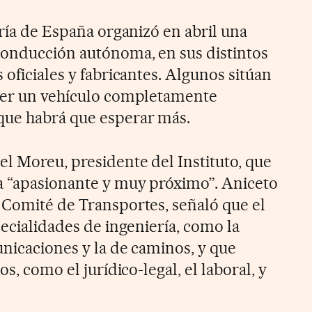
ería de España organizó en abril una
conducción autónoma, en sus distintos
 oficiales y fabricantes. Algunos sitúan
ener un vehículo completamente
que habrá que esperar más.
el Moreu, presidente del Instituto, que
a “apasionante y muy próximo”. Aniceto
 Comité de Transportes, señaló que el
pecialidades de ingeniería, como la
unicaciones y la de caminos, y que
os, como el jurídico-legal, el laboral, y