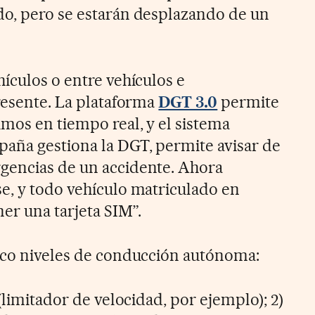
do, pero se estarán desplazando de un
ículos o entre vehículos e
presente. La plataforma
DGT 3.0
permite
mos en tiempo real, y el sistema
spaña gestiona la DGT, permite avisar de
gencias de un accidente. Ahora
e, y todo vehículo matriculado en
er una tarjeta SIM”.
nco niveles de conducción autónoma:
 (limitador de velocidad, por ejemplo); 2)