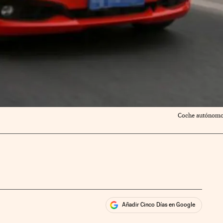
Coche autónomo 
Añadir Cinco Días en Google
ales