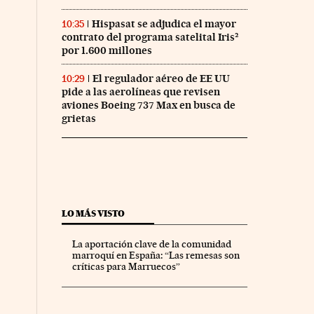
Hispasat se adjudica el mayor
10:35
contrato del programa satelital Iris²
por 1.600 millones
El regulador aéreo de EE UU
10:29
pide a las aerolíneas que revisen
aviones Boeing 737 Max en busca de
grietas
LO MÁS VISTO
La aportación clave de la comunidad
marroquí en España: “Las remesas son
críticas para Marruecos”