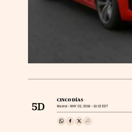
CINCO DÍAS
Madrid -
MAY
02, 2016 - 10:15
EDT
Compartir en Whatsapp
Compartir en Facebook
Compartir en Twitter
Desplegar Redes Soci