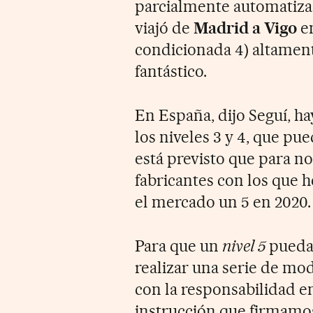
parcialmente automatiza
viajó de
Madrid a Vigo
en
condicionada 4) altamen
fantástico.
En España, dijo Seguí, h
los niveles 3 y 4, que pu
está previsto que para no
fabricantes con los que
el mercado un 5 en 2020.
Para que un
nivel 5
pueda 
realizar una serie de mo
con la responsabilidad en
instrucción que firmamo