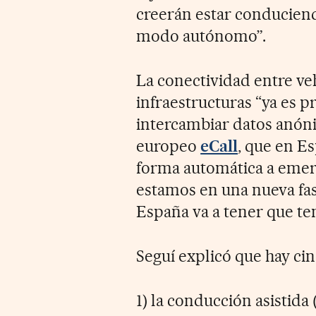
creerán estar conducien
modo autónomo”.
La conectividad entre veh
infraestructuras “ya es 
intercambiar datos anóni
europeo
eCall
, que en E
forma automática a emer
estamos en una nueva fas
España va a tener que ten
Seguí explicó que hay ci
1) la conducción asistida