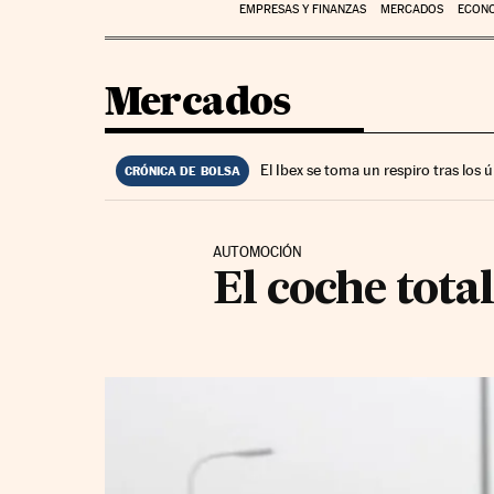
EMPRESAS Y FINANZAS
MERCADOS
ECON
Mercados
El Ibex se toma un respiro tras los
CRÓNICA DE BOLSA
AUTOMOCIÓN
El coche tot