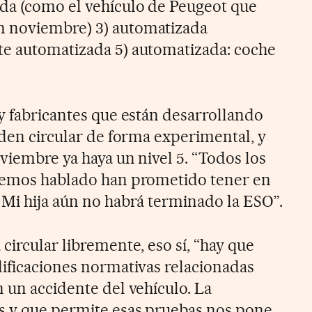
da (como el vehículo de Peugeot que
 noviembre) 3) automatizada
te automatizada 5) automatizada: coche
ay fabricantes que están desarrollando
eden circular de forma experimental, y
viembre ya haya un nivel 5. “Todos los
 hemos hablado han prometido tener en
 Mi hija aún no habrá terminado la ESO”.
circular libremente, eso sí, “hay que
dificaciones normativas relacionadas
 un accidente del vehículo. La
s y que permite esas pruebas nos pone