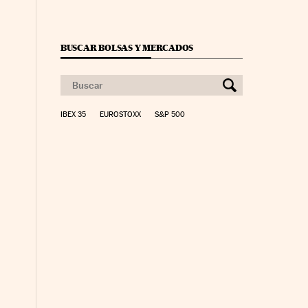
BUSCAR BOLSAS Y MERCADOS
IBEX 35
EUROSTOXX
S&P 500