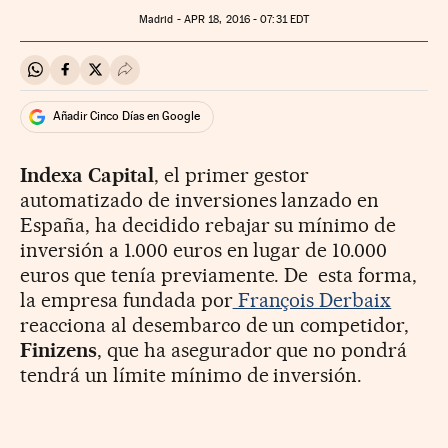
Madrid -
APR
18, 2016 - 07:31
EDT
Compartir en Whatsapp
Compartir en Facebook
Compartir en Twitter
Desplegar Redes Sociales
Añadir Cinco Días en Google
Indexa Capital
, el primer gestor
automatizado de inversiones lanzado en
España, ha decidido rebajar su mínimo de
inversión a 1.000 euros en lugar de 10.000
euros que tenía previamente. De esta forma,
la empresa fundada por
François Derbaix
reacciona al desembarco de un competidor,
Finizens
, que ha asegurador que no pondrá
tendrá un límite mínimo de inversión.