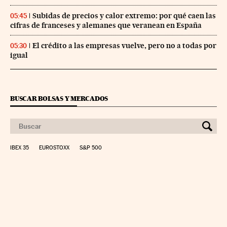
Subidas de precios y calor extremo: por qué caen las
05:45
cifras de franceses y alemanes que veranean en España
El crédito a las empresas vuelve, pero no a todas por
05:30
igual
BUSCAR BOLSAS Y MERCADOS
IBEX 35
EUROSTOXX
S&P 500