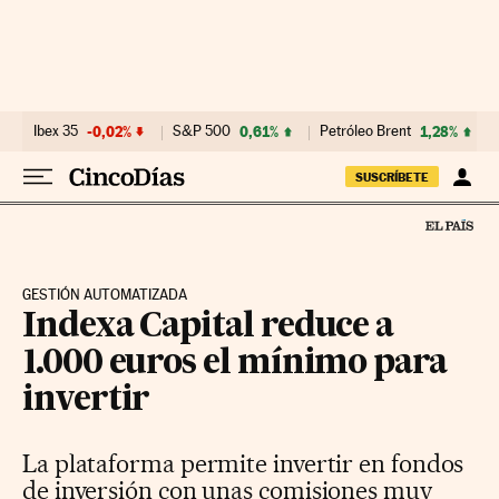
Ir al contenido
Ibex 35
-0,02%
S&P 500
0,61%
Petróleo Brent
1,28%
SUSCRÍBETE
GESTIÓN AUTOMATIZADA
Indexa Capital reduce a
1.000 euros el mínimo para
invertir
La plataforma permite invertir en fondos
de inversión con unas comisiones muy