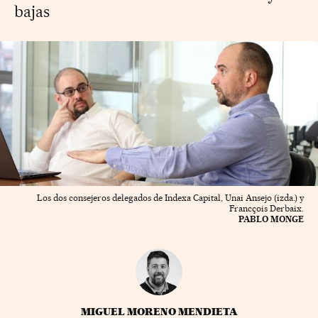
bajas
Los dos consejeros delegados de Indexa Capital, Unai Ansejo (izda.) y
Francçois Derbaix.
PABLO MONGE
MIGUEL MORENO MENDIETA