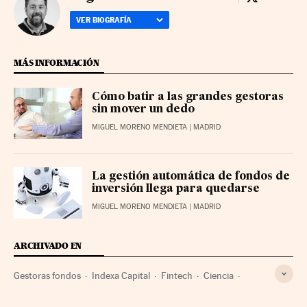
Miguel More
VER BIOGRAFÍA
MÁS INFORMACIÓN
Cómo batir a las grandes gestoras
sin mover un dedo
MIGUEL MORENO MENDIETA
| MADRID
La gestión automática de fondos de
inversión llega para quedarse
MIGUEL MORENO MENDIETA
| MADRID
ARCHIVADO EN
Gestoras fondos
Indexa Capital
Fintech
Ciencia
Start-up
Tecnologías información
Bolsa