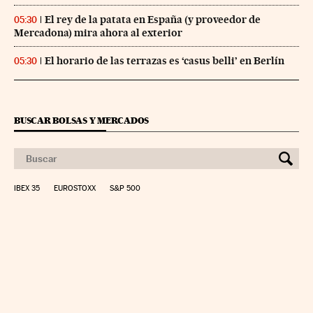
El rey de la patata en España (y proveedor de
05:30
Mercadona) mira ahora al exterior
El horario de las terrazas es ‘casus belli’ en Berlín
05:30
BUSCAR BOLSAS Y MERCADOS
IBEX 35
EUROSTOXX
S&P 500