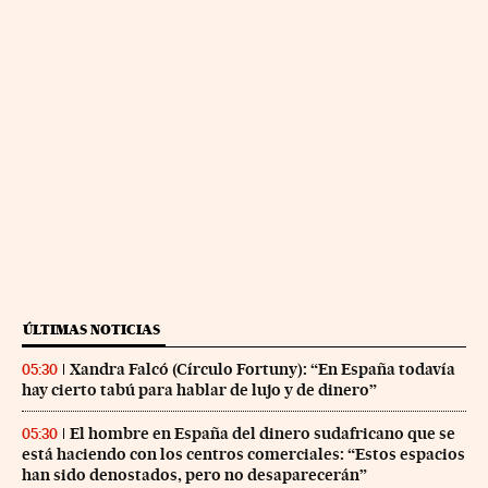
ÚLTIMAS NOTICIAS
Xandra Falcó (Círculo Fortuny): “En España todavía
05:30
hay cierto tabú para hablar de lujo y de dinero”
El hombre en España del dinero sudafricano que se
05:30
está haciendo con los centros comerciales: “Estos espacios
han sido denostados, pero no desaparecerán”