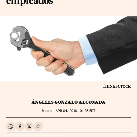
empleados
THINKSCTOCK
ÁNGELES GONZALO ALCONADA
Madrid -
APR
04, 2016 - 01:53
EDT
Compartir en Whatsapp
Compartir en Facebook
Compartir en Twitter
Desplegar Redes Sociales