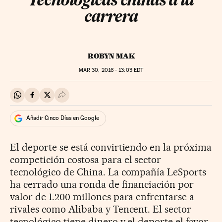
Tecnológicas chinas a la
carrera
ROBYN MAK
MAR
30, 2016 - 13:03
EDT
Compartir en Whatsapp
Compartir en Facebook
Compartir en Twitter
Desplegar Redes Sociales
Añadir Cinco Días en Google
El deporte se está convirtiendo en la próxima
competición costosa para el sector
tecnológico de China. La compañía LeSports
ha cerrado una ronda de financiación por
valor de 1.200 millones para enfrentarse a
rivales como Alibaba y Tencent. El sector
tecnológico tiene dinero y el deporte el favor