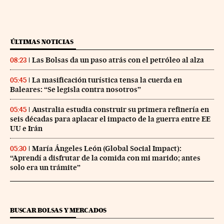
ÚLTIMAS NOTICIAS
Las Bolsas da un paso atrás con el petróleo al alza
08:23
La masificación turística tensa la cuerda en
05:45
Baleares: “Se legisla contra nosotros”
Australia estudia construir su primera refinería en
05:45
seis décadas para aplacar el impacto de la guerra entre EE
UU e Irán
María Ángeles León (Global Social Impact):
05:30
“Aprendí a disfrutar de la comida con mi marido; antes
solo era un trámite”
BUSCAR BOLSAS Y MERCADOS