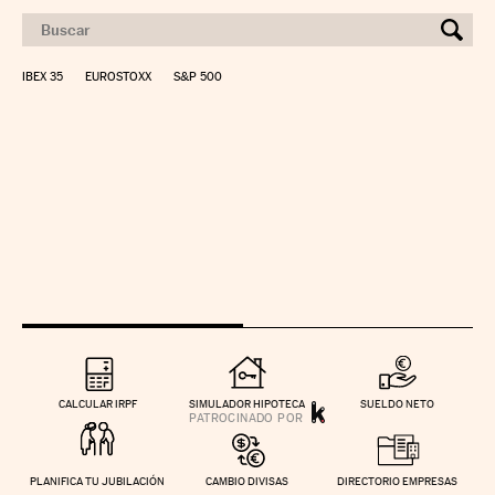
IBEX 35
EUROSTOXX
S&P 500
CALCULAR IRPF
SIMULADOR HIPOTECA
SUELDO NETO
PLANIFICA TU JUBILACIÓN
CAMBIO DIVISAS
DIRECTORIO EMPRESAS