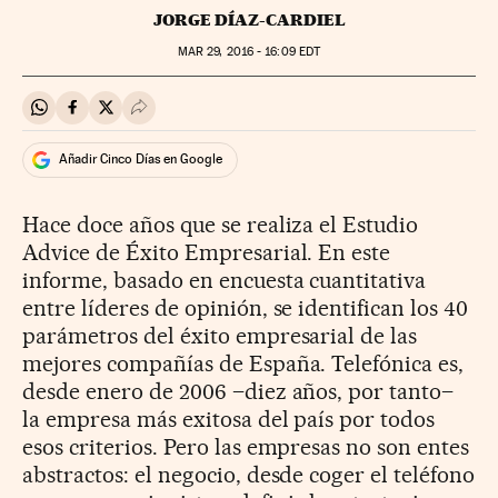
JORGE DÍAZ-CARDIEL
MAR
29, 2016 - 16:09
EDT
Compartir en Whatsapp
Compartir en Facebook
Compartir en Twitter
Desplegar Redes Sociales
Añadir Cinco Días en Google
Hace doce años que se realiza el Estudio
Advice de Éxito Empresarial. En este
informe, basado en encuesta cuantitativa
entre líderes de opinión, se identifican los 40
parámetros del éxito empresarial de las
mejores compañías de España. Telefónica es,
desde enero de 2006 –diez años, por tanto–
la empresa más exitosa del país por todos
esos criterios. Pero las empresas no son entes
abstractos: el negocio, desde coger el teléfono