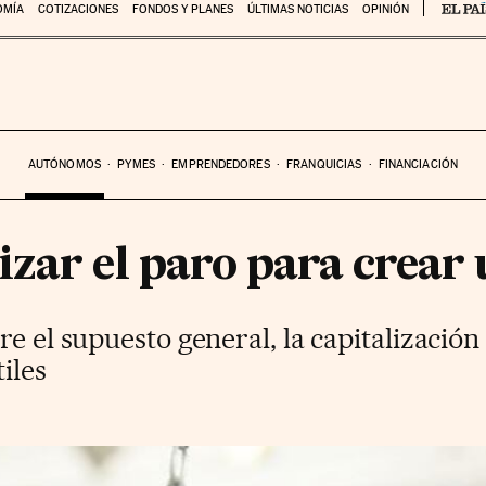
OMÍA
COTIZACIONES
FONDOS Y PLANES
ÚLTIMAS NOTICIAS
OPINIÓN
AUTÓNOMOS
PYMES
EMPRENDEDORES
FRANQUICIAS
FINANCIACIÓN
zar el paro para crear
e el supuesto general, la capitalización 
iles