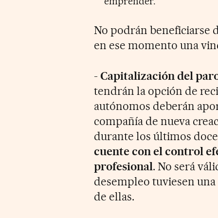
emprender.
No podrán beneficiarse 
en ese momento una vinc
-
Capitalización del par
tendrán la opción de reci
autónomos deberán apor
compañía de nueva creaci
durante los últimos doce 
cuente con el control efe
profesional
. No será vál
desempleo tuviesen una 
de ellas.