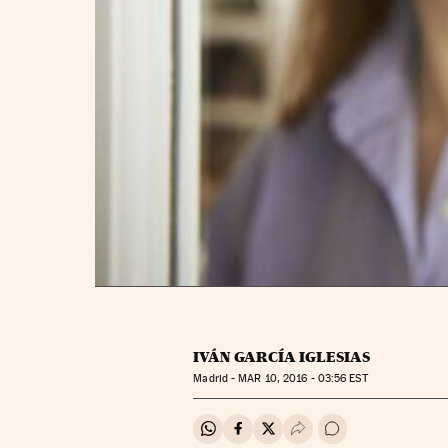
IVÁN GARCÍA IGLESIAS
Madrid -
MAR
10, 2016 - 03:56
EST
Compartir en Whatsapp
Compartir en Facebook
Compartir en Twitter
Desplegar Redes Soci
Ir a los comentar