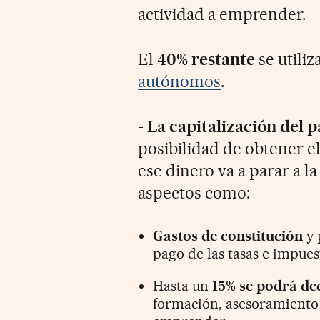
actividad a emprender.
El
40% restante
se utili
autónomos
.
-
La capitalización del p
posibilidad de obtener el
ese dinero va a parar a la
aspectos como:
Gastos de constitución
y 
pago de las tasas e impues
Hasta un
15% se podrá ded
formación, asesoramiento 