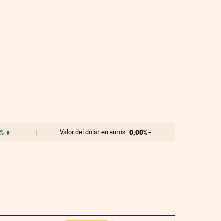
9%
Valor del dólar en euros
0,00%