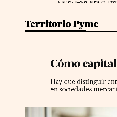
EMPRESAS Y FINANZAS
MERCADOS
ECON
Territorio Pyme
Cómo capitali
Hay que distinguir entr
en sociedades mercant