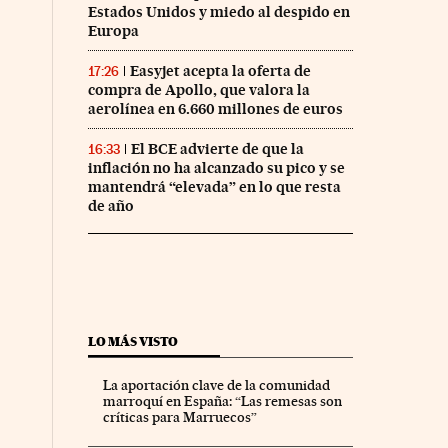
Estados Unidos y miedo al despido en
Europa
Easyjet acepta la oferta de
17:26
compra de Apollo, que valora la
aerolínea en 6.660 millones de euros
El BCE advierte de que la
16:33
inflación no ha alcanzado su pico y se
mantendrá “elevada” en lo que resta
de año
LO MÁS VISTO
La aportación clave de la comunidad
marroquí en España: “Las remesas son
críticas para Marruecos”