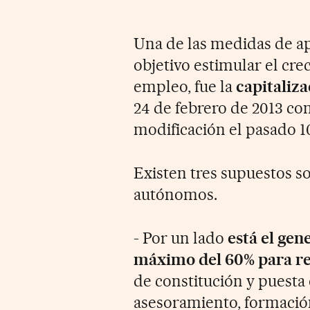
Una de las medidas de a
objetivo estimular el cre
empleo, fue la
capitaliz
24 de febrero de 2013 con
modificación el pasado 1
Existen tres supuestos so
autónomos.
- Por un lado
está el gen
máximo del 60% para rea
de constitución y puesta
asesoramiento, formación