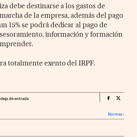
iza debe destinarse a los gastos de
 marcha de la empresa, además del pago
 un 15% se podrá dedicar al pago de
 asesoramiento, información y formación
 emprender.
ra totalmente exento del IRPF.
ndeja de entrada
Territorio P
Territor
Normas
›