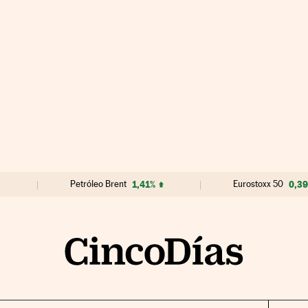
Petróleo Brent
1,41%
Eurostoxx 50
0,3