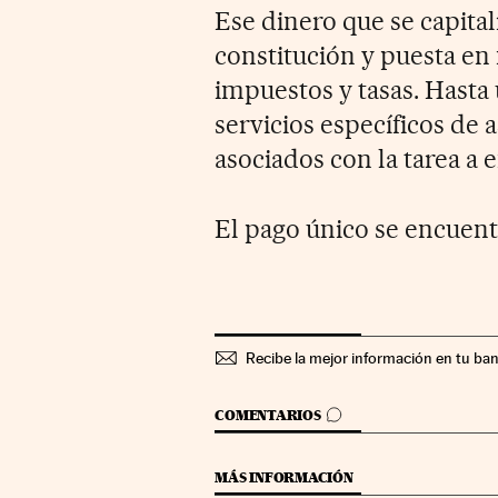
Ese dinero que se capital
constitución y puesta en
impuestos y tasas. Hasta
servicios específicos de
asociados con la tarea a
El pago único se encuent
Recibe la mejor información en tu ba
IR A LOS COMENTARIOS
COMENTARIOS
MÁS INFORMACIÓN