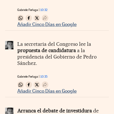
Gabriele Ferluga
10:32
Compartir en Whatsapp
Compartir en Facebook
Compartir en Twitter
Desplegar Redes Sociales
Añadir Cinco Días en Google
La secretaria del Congreso lee la
propuesta de candidatura
a la
presidencia del Gobierno de Pedro
Sánchez.
Gabriele Ferluga
10:35
Compartir en Whatsapp
Compartir en Facebook
Compartir en Twitter
Desplegar Redes Sociales
Añadir Cinco Días en Google
Arranca el debate de investidura
de