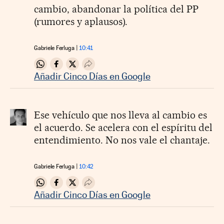
cambio, abandonar la política del PP
(rumores y aplausos).
Gabriele Ferluga
10:41
Compartir en Whatsapp
Compartir en Facebook
Compartir en Twitter
Desplegar Redes Sociales
Añadir Cinco Días en Google
Ese vehículo que nos lleva al cambio es
el acuerdo. Se acelera con el espíritu del
entendimiento. No nos vale el chantaje.
Gabriele Ferluga
10:42
Compartir en Whatsapp
Compartir en Facebook
Compartir en Twitter
Desplegar Redes Sociales
Añadir Cinco Días en Google