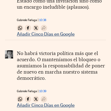
Estado como una invitación sino como
un encargo ineludible (aplausos).
Gabriele Ferluga
10:38
Compartir en Whatsapp
Compartir en Facebook
Compartir en Twitter
Desplegar Redes Sociales
Añadir Cinco Días en Google
No habrá victoria política más que el
acuerdo. O manteníamos el bloqueo o
asumíamos la responsabilidad de poner
de nuevo en marcha nuestro sistema
democrático.
Gabriele Ferluga
10:39
Compartir en Whatsapp
Compartir en Facebook
Compartir en Twitter
Desplegar Redes Sociales
Añadir Cinco Días en Google