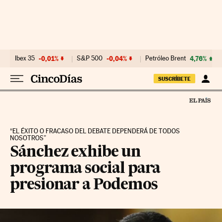
Ir al contenido
Ibex 35
-0,01%
S&P 500
-0,04%
Petróleo Brent
4,76%
SUSCRÍBETE
“EL ÉXITO O FRACASO DEL DEBATE DEPENDERÁ DE TODOS
NOSOTROS”
Sánchez exhibe un
programa social para
presionar a Podemos