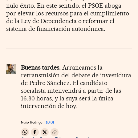
nulo éxito. En este sentido, el PSOE aboga
por elevar los recursos para el cumplimiento
de la Ley de Dependencia o reformar el
sistema de financiación autonómica.
Buenas tardes.
Arrancamos la
retransmisión del debate de investidura
de Pedro Sánchez. El candidato
socialista intenvendrá a partir de las
16.30 horas, y la suya será la única
intervención de hoy.
Nuño Rodrigo
10:01
Compartir en Whatsapp
Compartir en Facebook
Compartir en Twitter
Desplegar Redes Sociales