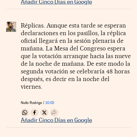
Añadir Cinco Días en Google
Réplicas. Aunque esta tarde se esperan
declaraciones en los pasillos, la réplica
oficial llegará en la sesión plenaria de
mañana. La Mesa del Congreso espera
que la votación arranque hacia las nueve
de la noche de mañana. De este modo la
segunda votación se celebraría 48 horas
después, es decir en la noche del
viernes.
Nuño Rodrigo
10:03
Compartir en Whatsapp
Compartir en Facebook
Compartir en Twitter
Desplegar Redes Sociales
Añadir Cinco Días en Google