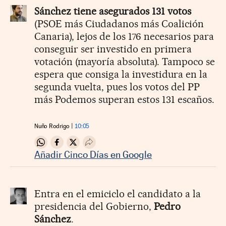
Sánchez tiene asegurados 131 votos
(PSOE más Ciudadanos más Coalición
Canaria), lejos de los 176 necesarios para
conseguir ser investido en primera
votación (mayoría absoluta). Tampoco se
espera que consiga la investidura en la
segunda vuelta, pues los votos del PP
más Podemos superan estos 131 escaños.
Nuño Rodrigo
10:05
Compartir en Whatsapp
Compartir en Facebook
Compartir en Twitter
Desplegar Redes Sociales
Añadir Cinco Días en Google
Entra en el emiciclo el candidato a la
presidencia del Gobierno,
Pedro
Sánchez
.