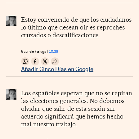
Estoy convencido de que los ciudadanos
lo último que desean oír es reproches
cruzados o descalificaciones.
Gabriele Ferluga
10:36
Compartir en Whatsapp
Compartir en Facebook
Compartir en Twitter
Desplegar Redes Sociales
Añadir Cinco Días en Google
Los españoles esperan que no se repitan
las elecciones generales. No debemos
olvidar que salir de esta sesión sin
acuerdo significará que hemos hecho
mal nuestro trabajo.