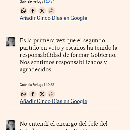
Gabriele Ferluga
10:37
Compartir en Whatsapp
Compartir en Facebook
Compartir en Twitter
Desplegar Redes Sociales
Añadir Cinco Días en Google
Es la primera vez que el segundo
partido en voto y escaños ha tenido la
responsabilidad de formar Gobierno.
Nos sentimos responsabilizados y
agradecidos.
Gabriele Ferluga
10:38
Compartir en Whatsapp
Compartir en Facebook
Compartir en Twitter
Desplegar Redes Sociales
Añadir Cinco Días en Google
No entendí el encargo del Jefe del