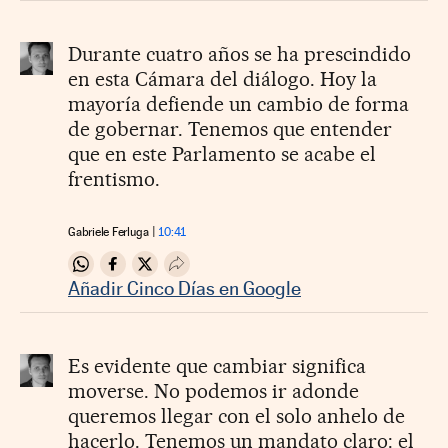
Durante cuatro años se ha prescindido
en esta Cámara del diálogo. Hoy la
mayoría defiende un cambio de forma
de gobernar. Tenemos que entender
que en este Parlamento se acabe el
frentismo.
Gabriele Ferluga
10:41
Compartir en Whatsapp
Compartir en Facebook
Compartir en Twitter
Desplegar Redes Sociales
Añadir Cinco Días en Google
Es evidente que cambiar significa
moverse. No podemos ir adonde
queremos llegar con el solo anhelo de
hacerlo. Tenemos un mandato claro: el