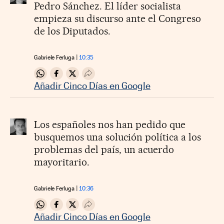
Pedro Sánchez. El líder socialista
empieza su discurso ante el Congreso
de los Diputados.
Gabriele Ferluga
10:35
Compartir en Whatsapp
Compartir en Facebook
Compartir en Twitter
Desplegar Redes Sociales
Añadir Cinco Días en Google
Los españoles nos han pedido que
busquemos una solución política a los
problemas del país, un acuerdo
mayoritario.
Gabriele Ferluga
10:36
Compartir en Whatsapp
Compartir en Facebook
Compartir en Twitter
Desplegar Redes Sociales
Añadir Cinco Días en Google