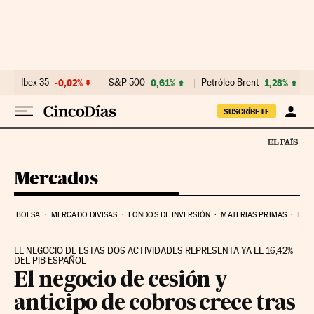
Ir al contenido
Ibex 35
-0,02%
S&P 500
0,61%
Petróleo Brent
1,28%
SUSCRÍBETE
Mercados
BOLSA
MERCADO DIVISAS
FONDOS DE INVERSIÓN
MATERIAS PRIMAS
DEU
EL NEGOCIO DE ESTAS DOS ACTIVIDADES REPRESENTA YA EL 16,42%
DEL PIB ESPAÑOL
El negocio de cesión y
anticipo de cobros crece tras