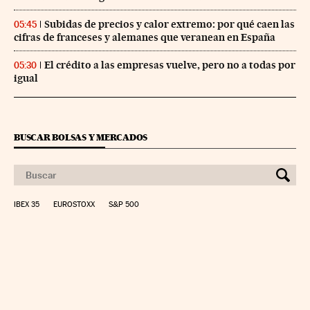
Subidas de precios y calor extremo: por qué caen las
05:45
cifras de franceses y alemanes que veranean en España
El crédito a las empresas vuelve, pero no a todas por
05:30
igual
BUSCAR BOLSAS Y MERCADOS
IBEX 35
EUROSTOXX
S&P 500