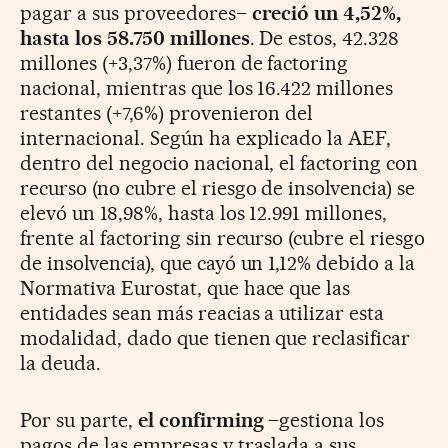
pagar a sus proveedores–
creció un 4,52%,
hasta los 58.750 millones
. De estos, 42.328
millones (+3,37%) fueron de factoring
nacional, mientras que los 16.422 millones
restantes (+7,6%) provenieron del
internacional. Según ha explicado la AEF,
dentro del negocio nacional, el factoring con
recurso (no cubre el riesgo de insolvencia) se
elevó un 18,98%, hasta los 12.991 millones,
frente al factoring sin recurso (cubre el riesgo
de insolvencia), que cayó un 1,12% debido a la
Normativa Eurostat, que hace que las
entidades sean más reacias a utilizar esta
modalidad, dado que tienen que reclasificar
la deuda.
Por su parte,
el confirming
–gestiona los
pagos de las empresas y traslada a sus