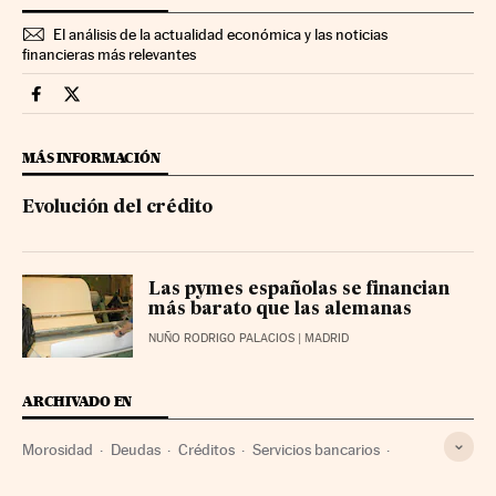
El análisis de la actualidad económica y las noticias
financieras más relevantes
Mercados Financieros Cinco Días en Facebook
Mercados Financieros Cinco Días en Twitter
MÁS INFORMACIÓN
Evolución del crédito
Las pymes españolas se financian
más barato que las alemanas
NUÑO RODRIGO PALACIOS
| MADRID
ARCHIVADO EN
Morosidad
Deudas
Créditos
Servicios bancarios
Banca
Finanzas