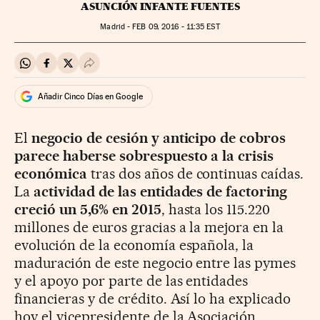
ASUNCIÓN INFANTE FUENTES
Madrid -
FEB
09, 2016 - 11:35
EST
Compartir en Whatsapp
Compartir en Facebook
Compartir en Twitter
Desplegar Redes Sociales
Añadir Cinco Días en Google
El
negocio de cesión y anticipo de cobros
parece haberse sobrespuesto a la crisis
económica
tras dos años de continuas caídas.
La
actividad de las entidades de factoring
creció un 5,6% en 2015
, hasta los 115.220
millones de euros gracias a la mejora en la
evolución de la economía española, la
maduración de este negocio entre las pymes
y el apoyo por parte de las entidades
financieras y de crédito. Así lo ha explicado
hoy el vicepresidente de la Asociación