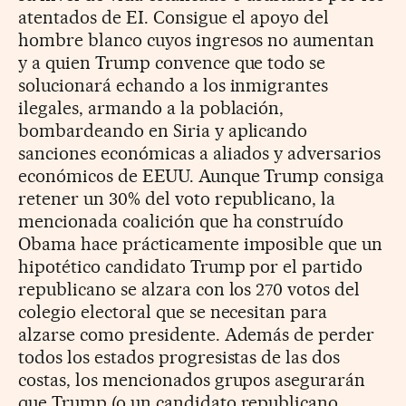
atentados de EI. Consigue el apoyo del
hombre blanco cuyos ingresos no aumentan
y a quien Trump convence que todo se
solucionará echando a los inmigrantes
ilegales, armando a la población,
bombardeando en Siria y aplicando
sanciones económicas a aliados y adversarios
económicos de EEUU. Aunque Trump consiga
retener un 30% del voto republicano, la
mencionada coalición que ha construído
Obama hace prácticamente imposible que un
hipotético candidato Trump por el partido
republicano se alzara con los 270 votos del
colegio electoral que se necesitan para
alzarse como presidente. Además de perder
todos los estados progresistas de las dos
costas, los mencionados grupos asegurarán
que Trump (o un candidato republicano