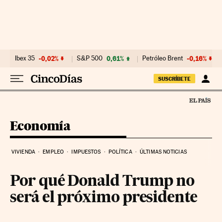
Ir al contenido
Ibex 35
-0,02%
S&P 500
0,61%
Petróleo Brent
-0,16%
SUSCRÍBETE
Economía
VIVIENDA
EMPLEO
IMPUESTOS
POLÍTICA
ÚLTIMAS NOTICIAS
Por qué Donald Trump no
será el próximo presidente