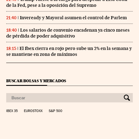
de la Fed, pese a la oposición del Supremo
Inveready y Mayoral asumen el control de Parlem
21:40
Los salarios de convenio encadenan ya cinco meses
18:40
de pérdida de poder adquisitivo
El Ibex cierra en rojo pero sube un 2% en la semana y
18:15
se mantiene en zona de máximos
BUSCAR BOLSAS Y MERCADOS
IBEX 35
EUROSTOXX
S&P 500