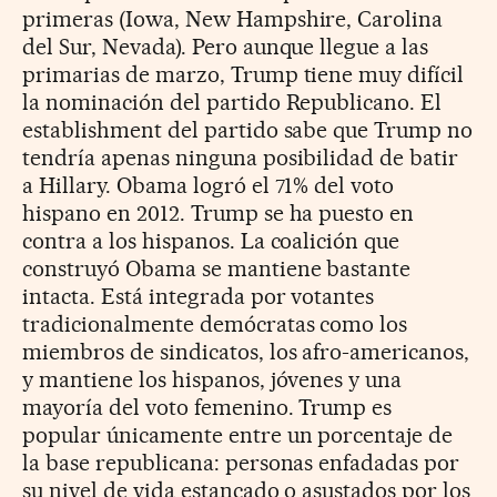
primeras (Iowa, New Hampshire, Carolina
del Sur, Nevada). Pero aunque llegue a las
primarias de marzo, Trump tiene muy difícil
la nominación del partido Republicano. El
establishment del partido sabe que Trump no
tendría apenas ninguna posibilidad de batir
a Hillary. Obama logró el 71% del voto
hispano en 2012. Trump se ha puesto en
contra a los hispanos. La coalición que
construyó Obama se mantiene bastante
intacta. Está integrada por votantes
tradicionalmente demócratas como los
miembros de sindicatos, los afro-americanos,
y mantiene los hispanos, jóvenes y una
mayoría del voto femenino. Trump es
popular únicamente entre un porcentaje de
la base republicana: personas enfadadas por
su nivel de vida estancado o asustados por los