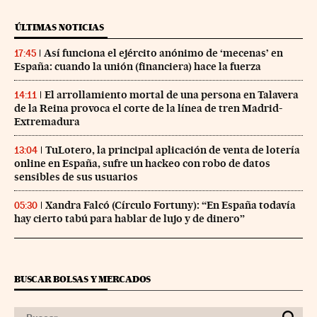
ÚLTIMAS NOTICIAS
Así funciona el ejército anónimo de ‘mecenas’ en
17:45
España: cuando la unión (financiera) hace la fuerza
El arrollamiento mortal de una persona en Talavera
14:11
de la Reina provoca el corte de la línea de tren Madrid-
Extremadura
TuLotero, la principal aplicación de venta de lotería
13:04
online en España, sufre un hackeo con robo de datos
sensibles de sus usuarios
Xandra Falcó (Círculo Fortuny): “En España todavía
05:30
hay cierto tabú para hablar de lujo y de dinero”
BUSCAR BOLSAS Y MERCADOS