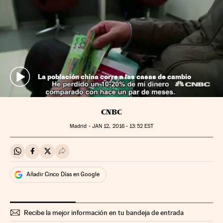
La población china corre a las casas de cambio
CNBC
Madrid -
JAN
12, 2016 - 13:52
EST
Compartir en Whatsapp
Compartir en Facebook
Compartir en Twitter
Desplegar Redes Sociales
Añadir Cinco Días en Google
Recibe la mejor información en tu bandeja de entrada