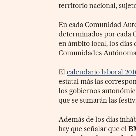
territorio nacional, sujet
En cada Comunidad Autón
determinados por cada 
en ámbito local, los días
Comunidades Autónomas e
El
calendario laboral 201
estatal más las correspo
los gobiernos autonómicos
que se sumarán las festiv
Además de los días inhábi
hay que señalar que el
B