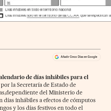
Añadir Cinco Días en Google
ales
rios
alendario de días inhábiles para el
 por la Secretaría de Estado de
as,dependiente del Ministerio de
n días inhábiles a efectos de cómputos
gos y los días festivos en todo el