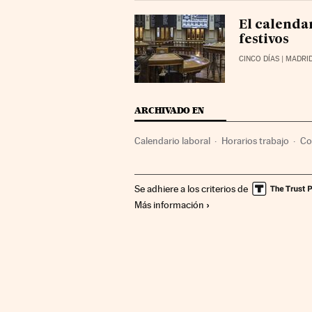
El calenda
festivos
CINCO DÍAS
| MADRI
ARCHIVADO EN
Calendario laboral
Horarios trabajo
Co
Se adhiere a los criterios de
Más información