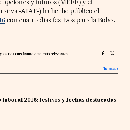
 opciones y futuros (MEFF) y el
ativa -AIAF-) ha hecho público el
16
con cuatro días festivos para la Bolsa.
y las noticias financieras más relevantes
Economia Cin
Economia
Normas
›
 laboral 2016: festivos y fechas destacadas