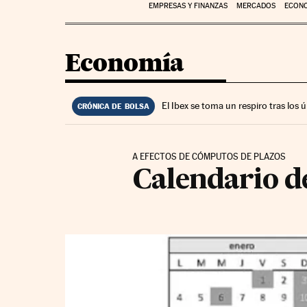
EMPRESAS Y FINANZAS
MERCADOS
ECON
Economía
El Ibex se toma un respiro tras los
CRÓNICA DE BOLSA
A EFECTOS DE CÓMPUTOS DE PLAZOS
Calendario de