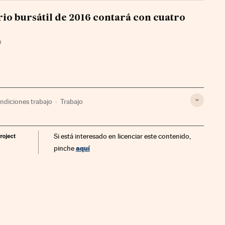
rio bursátil de 2016 contará con cuatro
D
ndiciones trabajo
Trabajo
Si está interesado en licenciar este contenido,
aquí
pinche