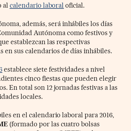
o al
calendario laboral
oficial.
oma, además, será inhábiles los días
Comunidad Autónoma como festivos y
 que establezcan las respectivas
n sus calendarios de días inhábiles.
6
establece siete festividades a nivel
ndientes cinco fiestas que pueden elegir
. En total son 12 jornadas festivas a las
idades locales.
les en el calendario laboral para 2016,
ME
(formado por las cuatro bolsas