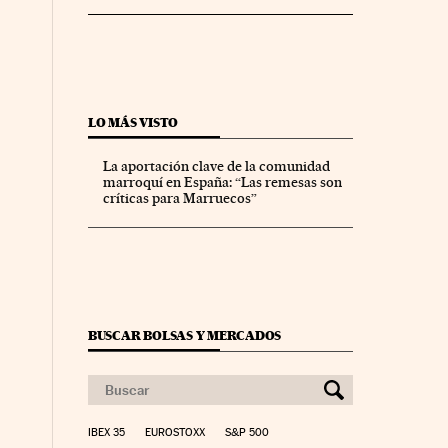
LO MÁS VISTO
La aportación clave de la comunidad
marroquí en España: “Las remesas son
críticas para Marruecos”
BUSCAR BOLSAS Y MERCADOS
IBEX 35
EUROSTOXX
S&P 500