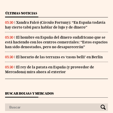
ÚLTIMAS NOTICIAS
Xandra Falcó (Círculo Fortuny): “En España todavía
05:30
hay cierto tabú para hablar de lujo y de dinero”
El hombre en España del dinero sudafricano que se
05:30
está haciendo con los centros comerciales: “Estos espacios
han sido denostados, pero no desaparecerán”
El horario de las terrazas es ‘casus belli’ en Berlín
05:30
El rey de la patata en España (y proveedor de
05:30
Mercadona) mira ahora al exterior
BUSCAR BOLSAS Y MERCADOS