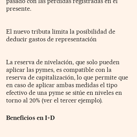
pasado con las pérdidas registradas en el
presente.
El nuevo tributa limita la posibilidad de
deducir gastos de representación
La reserva de nivelación, que solo pueden
aplicar las pymes, es compatible con la
reserva de capitalización, lo que permite que
en caso de aplicar ambas medidas el tipo
efectivo de una pyme se sitúe en niveles en
torno al 20% (ver el tercer ejemplo).
Beneficios en I+D