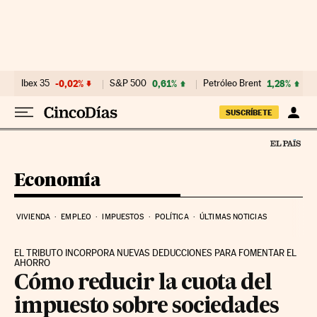
Ir al contenido
Ibex 35
-0,02%
S&P 500
0,61%
Petróleo Brent
1,28%
SUSCRÍBETE
Economía
VIVIENDA
EMPLEO
IMPUESTOS
POLÍTICA
ÚLTIMAS NOTICIAS
EL TRIBUTO INCORPORA NUEVAS DEDUCCIONES PARA FOMENTAR EL
AHORRO
Cómo reducir la cuota del
impuesto sobre sociedades