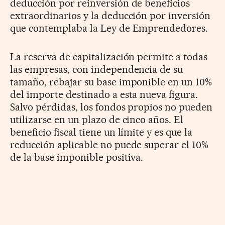
deducción por reinversión de beneficios
extraordinarios y la deducción por inversión
que contemplaba la Ley de Emprendedores.
La reserva de capitalización permite a todas
las empresas, con independencia de su
tamaño, rebajar su base imponible en un 10%
del importe destinado a esta nueva figura.
Salvo pérdidas, los fondos propios no pueden
utilizarse en un plazo de cinco años. El
beneficio fiscal tiene un límite y es que la
reducción aplicable no puede superar el 10%
de la base imponible positiva.