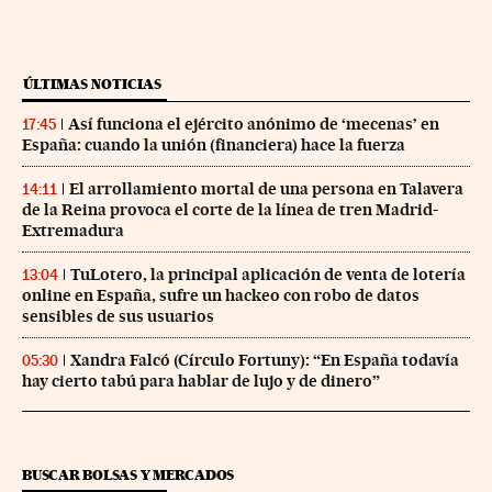
ÚLTIMAS NOTICIAS
Así funciona el ejército anónimo de ‘mecenas’ en
17:45
España: cuando la unión (financiera) hace la fuerza
El arrollamiento mortal de una persona en Talavera
14:11
de la Reina provoca el corte de la línea de tren Madrid-
Extremadura
TuLotero, la principal aplicación de venta de lotería
13:04
online en España, sufre un hackeo con robo de datos
sensibles de sus usuarios
Xandra Falcó (Círculo Fortuny): “En España todavía
05:30
hay cierto tabú para hablar de lujo y de dinero”
BUSCAR BOLSAS Y MERCADOS