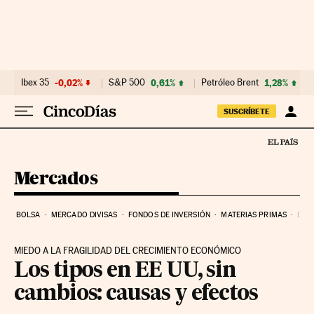
Ir al contenido
Ibex 35
-0,02%
S&P 500
0,61%
Petróleo Brent
1,28%
SUSCRÍBETE
Mercados
BOLSA
MERCADO DIVISAS
FONDOS DE INVERSIÓN
MATERIAS PRIMAS
DEU
MIEDO A LA FRAGILIDAD DEL CRECIMIENTO ECONÓMICO
Los tipos en EE UU, sin
cambios: causas y efectos