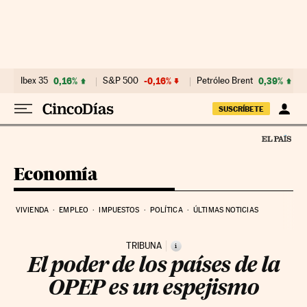
Ir al contenido
Ibex 35
0,16%
S&P 500
-0,16%
Petróleo Brent
0,39%
SUSCRÍBETE
Economía
VIVIENDA
EMPLEO
IMPUESTOS
POLÍTICA
ÚLTIMAS NOTICIAS
TRIBUNA
i
El poder de los países de la
OPEP es un espejismo