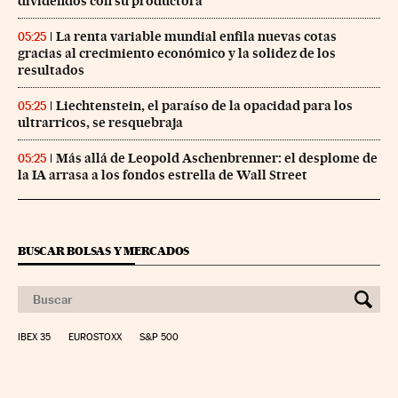
dividendos con su productora
La renta variable mundial enfila nuevas cotas
05:25
gracias al crecimiento económico y la solidez de los
resultados
Liechtenstein, el paraíso de la opacidad para los
05:25
ultrarricos, se resquebraja
Más allá de Leopold Aschenbrenner: el desplome de
05:25
la IA arrasa a los fondos estrella de Wall Street
BUSCAR BOLSAS Y MERCADOS
IBEX 35
EUROSTOXX
S&P 500