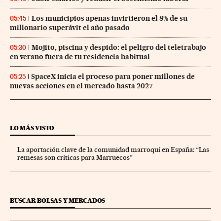
Los municipios apenas invirtieron el 8% de su
05:45
millonario superávit el año pasado
Mojito, piscina y despido: el peligro del teletrabajo
05:30
en verano fuera de tu residencia habitual
SpaceX inicia el proceso para poner millones de
05:25
nuevas acciones en el mercado hasta 2027
LO MÁS VISTO
La aportación clave de la comunidad marroquí en España: “Las
remesas son críticas para Marruecos”
BUSCAR BOLSAS Y MERCADOS