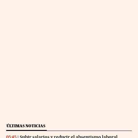
ÚLTIMAS NOTICIAS
Subir salarios y reducir el absentismo laboral
05:45