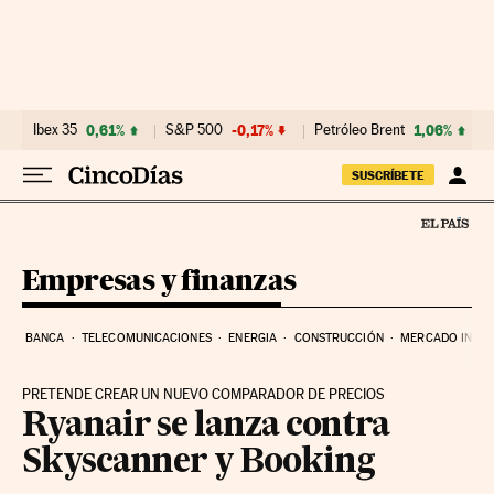
Ir al contenido
Ibex 35
0,61%
S&P 500
-0,17%
Petróleo Brent
1,06%
SUSCRÍBETE
Empresas y finanzas
BANCA
TELECOMUNICACIONES
ENERGIA
CONSTRUCCIÓN
MERCADO INMOB
PRETENDE CREAR UN NUEVO COMPARADOR DE PRECIOS
Ryanair se lanza contra
Skyscanner y Booking