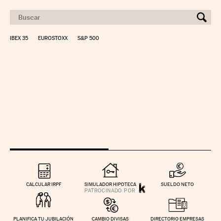
IBEX 35
EUROSTOXX
S&P 500
CALCULAR IRPF
SIMULADOR HIPOTECA
SUELDO NETO
PLANIFICA TU JUBILACIÓN
CAMBIO DIVISAS
DIRECTORIO EMPRESAS