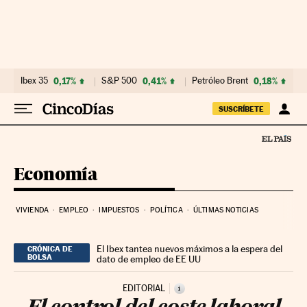
Ir al contenido
Ibex 35
0,17%
S&P 500
0,41%
Petróleo Brent
0,18%
SUSCRÍBETE
Economía
VIVIENDA
EMPLEO
IMPUESTOS
POLÍTICA
ÚLTIMAS NOTICIAS
El Ibex tantea nuevos máximos a la espera del
CRÓNICA DE
BOLSA
dato de empleo de EE UU
EDITORIAL
i