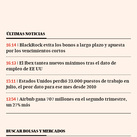
ÚLTIMAS NOTICIAS
BlackRock evita los bonos a largo plazo y apuesta
16:14
por los vencimientos cortos
El Ibex tantea nuevos máximos tras el dato de
16:13
empleo de EE UU
Estados Unidos perdió 23.000 puestos de trabajo en
15:11
julio, el peor dato para ese mes desde 2010
Airbnb gana 707 millones en el segundo trimestre,
13:54
un 27% más
BUSCAR BOLSAS Y MERCADOS