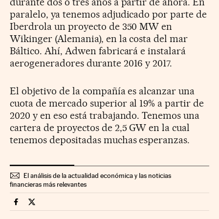
durante dos o tres años a partir de ahora. En
paralelo, ya tenemos adjudicado por parte de
Iberdrola un proyecto de 350 MW en
Wikinger (Alemania), en la costa del mar
Báltico. Ahí, Adwen fabricará e instalará
aerogeneradores durante 2016 y 2017.
El objetivo de la compañía es alcanzar una
cuota de mercado superior al 19% a partir de
2020 y en eso está trabajando. Tenemos una
cartera de proyectos de 2,5 GW en la cual
tenemos depositadas muchas esperanzas.
El análisis de la actualidad económica y las noticias
financieras más relevantes
Companias Cinco Días en Facebook
Companias Cinco Días en Twitter