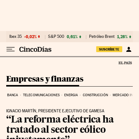
Ir al contenido
Ibex 35
-0,02%
S&P 500
0,61%
Petróleo Brent
1,28%
SUSCRÍBETE
Empresas y finanzas
BANCA
TELECOMUNICACIONES
ENERGIA
CONSTRUCCIÓN
MERCADO INMOB
IGNACIO MARTÍN, PRESIDENTE EJECUTIVO DE GAMESA
“La reforma eléctrica ha
tratado al sector eólico