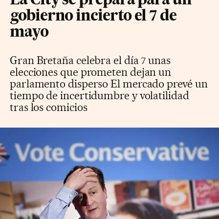
La City se prepara para un
gobierno incierto el 7 de
mayo
Gran Bretaña celebra el día 7 unas
elecciones que prometen dejan un
parlamento disperso El mercado prevé un
tiempo de incertidumbre y volatilidad
tras los comicios