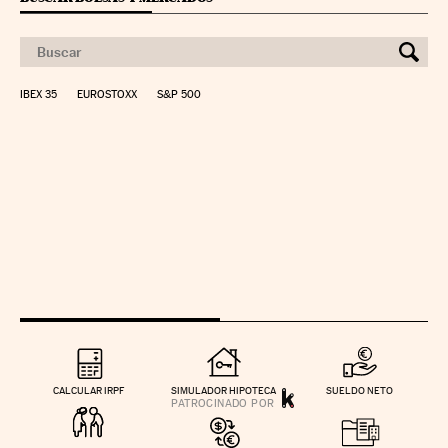
IBEX 35
EUROSTOXX
S&P 500
CALCULAR IRPF
SIMULADOR HIPOTECA
SUELDO NETO