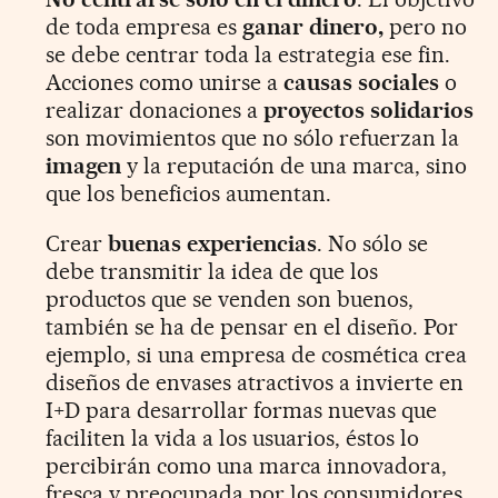
de toda empresa es
ganar dinero,
pero no
se debe centrar toda la estrategia ese fin.
Acciones como unirse a
causas sociales
o
realizar donaciones a
proyectos solidarios
son movimientos que no sólo refuerzan la
imagen
y la reputación de una marca, sino
que los beneficios aumentan.
Crear
buenas experiencias
. No sólo se
debe transmitir la idea de que los
productos que se venden son buenos,
también se ha de pensar en el diseño. Por
ejemplo, si una empresa de cosmética crea
diseños de envases atractivos a invierte en
I+D para desarrollar formas nuevas que
faciliten la vida a los usuarios, éstos lo
percibirán como una marca innovadora,
fresca y preocupada por los consumidores,