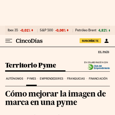
Ir al contenido
Ibex 35
-0,01%
S&P 500
-0,06%
Petróleo Brent
4,82%
SUSCRÍBETE
Territorio Pyme
EN COLABORACIÓN CON
AUTÓNOMOS
PYMES
EMPRENDEDORES
FRANQUICIAS
FINANCIACIÓN
Cómo mejorar la imagen de
marca en una pyme