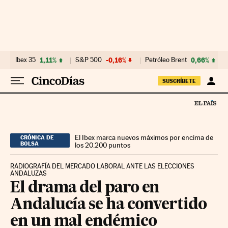
Ir al contenido
Ibex 35
1,11%
S&P 500
-0,16%
Petróleo Brent
0,66%
SUSCRÍBETE
El Ibex marca nuevos máximos por encima de
CRÓNICA DE
BOLSA
los 20.200 puntos
RADIOGRAFÍA DEL MERCADO LABORAL ANTE LAS ELECCIONES
ANDALUZAS
El drama del paro en
Andalucía se ha convertido
en un mal endémico