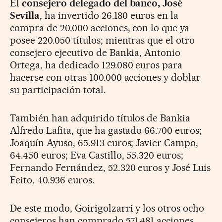
El
consejero delegado del banco, José
Sevilla
, ha invertido 26.180 euros en la
compra de 20.000 acciones, con lo que ya
posee 220.050 títulos; mientras que el otro
consejero ejecutivo de Bankia, Antonio
Ortega, ha dedicado 129.080 euros para
hacerse con otras 100.000 acciones y doblar
su participación total.
También han adquirido títulos de Bankia
Alfredo Lafita, que ha gastado 66.700 euros;
Joaquín Ayuso, 65.913 euros; Javier Campo,
64.450 euros; Eva Castillo, 55.320 euros;
Fernando Fernández, 52.320 euros y José Luis
Feito, 40.936 euros.
De este modo, Goirigolzarri y los otros ocho
consejeros han comprado 571.481 acciones