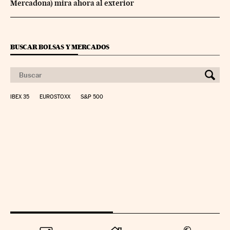
Mercadona) mira ahora al exterior
BUSCAR BOLSAS Y MERCADOS
IBEX 35
EUROSTOXX
S&P 500