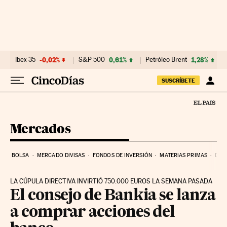
Ir al contenido
Ibex 35
-0,02%
S&P 500
0,61%
Petróleo Brent
1,28%
SUSCRÍBETE
Mercados
BOLSA
MERCADO DIVISAS
FONDOS DE INVERSIÓN
MATERIAS PRIMAS
DEU
LA CÚPULA DIRECTIVA INVIRTIÓ 750.000 EUROS LA SEMANA PASADA
El consejo de Bankia se lanza
a comprar acciones del