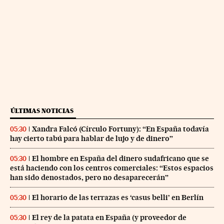
ÚLTIMAS NOTICIAS
Xandra Falcó (Círculo Fortuny): “En España todavía
05:30
hay cierto tabú para hablar de lujo y de dinero”
El hombre en España del dinero sudafricano que se
05:30
está haciendo con los centros comerciales: “Estos espacios
han sido denostados, pero no desaparecerán”
El horario de las terrazas es ‘casus belli’ en Berlín
05:30
El rey de la patata en España (y proveedor de
05:30