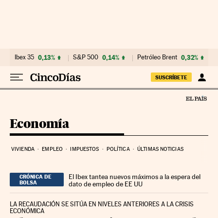
Ir al contenido
Ibex 35
0,13%
S&P 500
0,14%
Petróleo Brent
0,32%
SUSCRÍBETE
Economía
VIVIENDA
EMPLEO
IMPUESTOS
POLÍTICA
ÚLTIMAS NOTICIAS
El Ibex tantea nuevos máximos a la espera del
CRÓNICA DE
BOLSA
dato de empleo de EE UU
LA RECAUDACIÓN SE SITÚA EN NIVELES ANTERIORES A LA CRISIS
ECONÓMICA