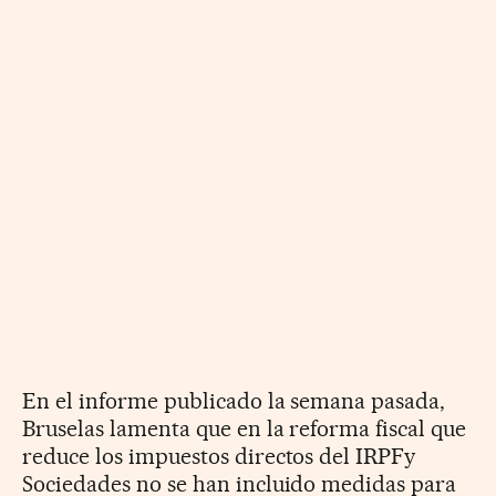
En el informe publicado la semana pasada,
Bruselas lamenta que en la reforma fiscal que
reduce los impuestos directos del IRPFy
Sociedades no se han incluido medidas para