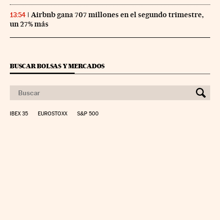
Airbnb gana 707 millones en el segundo trimestre,
13:54
un 27% más
BUSCAR BOLSAS Y MERCADOS
IBEX 35
EUROSTOXX
S&P 500