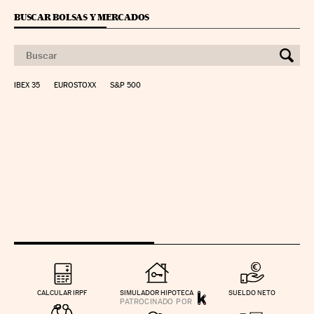
BUSCAR BOLSAS Y MERCADOS
IBEX 35
EUROSTOXX
S&P 500
CALCULAR IRPF
SIMULADOR HIPOTECA
SUELDO NETO