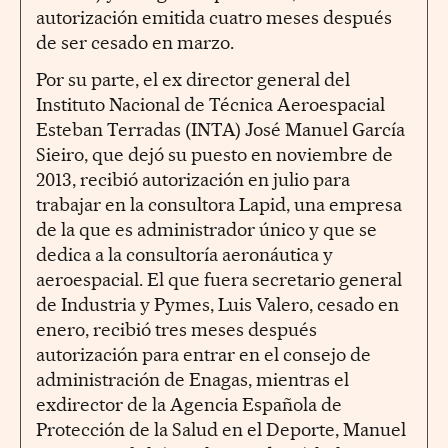
autorización emitida cuatro meses después
de ser cesado en marzo.
Por su parte, el ex director general del
Instituto Nacional de Técnica Aeroespacial
Esteban Terradas (INTA) José Manuel García
Sieiro, que dejó su puesto en noviembre de
2013, recibió autorización en julio para
trabajar en la consultora Lapid, una empresa
de la que es administrador único y que se
dedica a la consultoría aeronáutica y
aeroespacial. El que fuera secretario general
de Industria y Pymes, Luis Valero, cesado en
enero, recibió tres meses después
autorización para entrar en el consejo de
administración de Enagas, mientras el
exdirector de la Agencia Española de
Protección de la Salud en el Deporte, Manuel