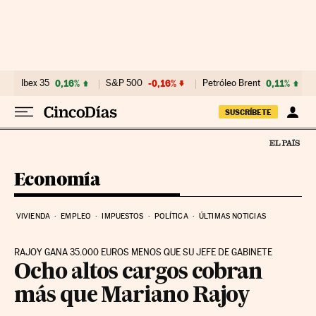
Ir al contenido
Ibex 35
0,16%
S&P 500
-0,16%
Petróleo Brent
0,11%
SUSCRÍBETE
Economía
VIVIENDA
EMPLEO
IMPUESTOS
POLÍTICA
ÚLTIMAS NOTICIAS
RAJOY GANA 35.000 EUROS MENOS QUE SU JEFE DE GABINETE
Ocho altos cargos cobran
más que Mariano Rajoy