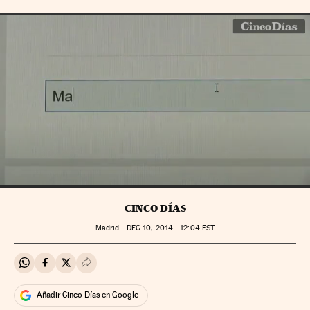
CINCO DÍAS
Madrid -
DEC
10, 2014 - 12:04
EST
Compartir en Whatsapp
Compartir en Facebook
Compartir en Twitter
Desplegar Redes Sociales
Añadir Cinco Días en Google