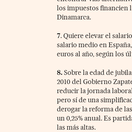
los impuestos financien 
Dinamarca.
7
. Quiere elevar el salar
salario medio en España,
euros al año, según los ú
8.
Sobre la edad de jubila
2010 del Gobierno Zapater
reducir la jornada labora
pero sí de una simplificac
derogar la reforma de la
un 0,25% anual. Es parti
las más altas.