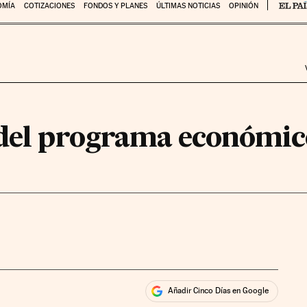
OMÍA
COTIZACIONES
FONDOS Y PLANES
ÚLTIMAS NOTICIAS
OPINIÓN
 del programa económic
Añadir Cinco Días en Google
ales