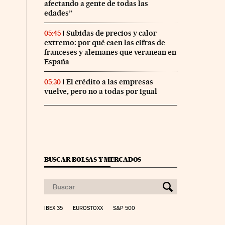
afectando a gente de todas las
edades”
Subidas de precios y calor
05:45
extremo: por qué caen las cifras de
franceses y alemanes que veranean en
España
El crédito a las empresas
05:30
vuelve, pero no a todas por igual
BUSCAR BOLSAS Y MERCADOS
IBEX 35
EUROSTOXX
S&P 500