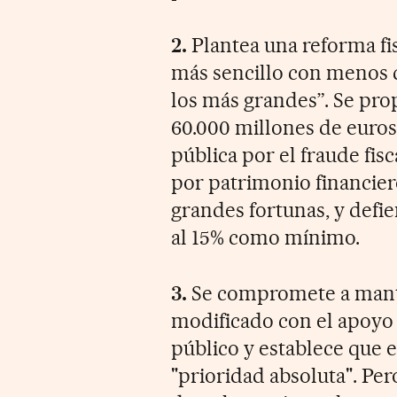
2.
Plantea una reforma fis
más sencillo con menos 
los más grandes”. Se pro
60.000 millones de euros
pública por el fraude fis
por patrimonio financiero
grandes fortunas, y defi
al 15% como mínimo.
3.
Se compromete a manten
modificado con el apoyo d
público y establece que e
"prioridad absoluta". Pe