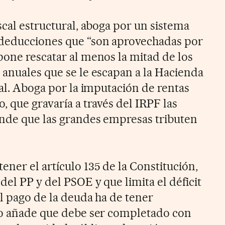
cal estructural, aboga por un sistema
deducciones que “son aprovechadas por
pone rescatar al menos la mitad de los
 anuales que se le escapan a la Hacienda
cal. Aboga por la imputación de rentas
, que gravaría a través del IRPF las
ende que las grandes empresas tributen
er el artículo 135 de la Constitución,
el PP y del PSOE y que limita el déficit
l pago de la deuda ha de tener
ro añade que debe ser completado con