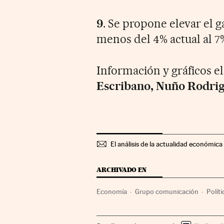
9
. Se propone elevar el 
menos del 4% actual al 7%
Información y gráficos 
Escribano, Nuño Rodrig
El análisis de la actualidad económica 
ARCHIVADO EN
Economía
Grupo comunicación
Políti
Pedro Sánchez
Foro Cinco Días
Cinco