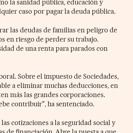
mo la sanidad pública, educación y
quier caso por pagar la deuda pública.
ar las deudas de familias en peligro de
 en riesgo de perder su trabajo.
idad de una renta para parados con
aboral. Sobre el impuesto de Sociedades,
able a eliminar muchas deducciones, en
en más las grandes corporaciones.
be contribuir", ha sentenciado.
las cotizaciones a la seguridad social y
as de financiación. Abre la puesta a que