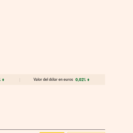
%
Valor del dólar en euros
0,02%