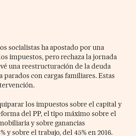
los socialistas ha apostado por una
los impuestos, pero rechaza la jornada
vé una reestructuración de la deuda
a parados con cargas familiares. Estas
ntervención.
iparar los impuestos sobre el capital y
reforma del PP, el tipo máximo sobre el
mobiliaria y sobre ganancias
% y sobre el trabajo, del 45% en 2016.