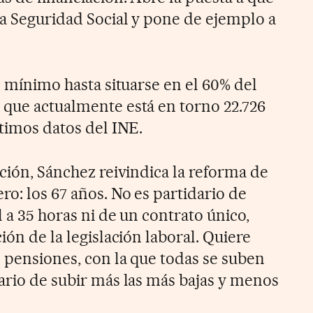
la Seguridad Social y pone de ejemplo a
io mínimo hasta situarse en el 60% del
 que actualmente está en torno 22.726
ltimos datos del INE.
ción, Sánchez reivindica la reforma de
o: los 67 años. No es partidario de
l a 35 horas ni de un contrato único,
ión de la legislación laboral. Quiere
s pensiones, con la que todas se suben
dario de subir más las más bajas y menos