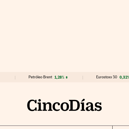
Petróleo Brent
1,28%
Eurostoxx 50
0,32