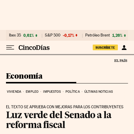
Ir al contenido
Ibex 35
0,61%
S&P 500
-0,17%
Petróleo Brent
1,26%
SUSCRÍBETE
Economía
VIVIENDA
EMPLEO
IMPUESTOS
POLÍTICA
ÚLTIMAS NOTICIAS
EL TEXTO SE APRUEBA CON MEJORAS PARA LOS CONTRIBUYENTES
Luz verde del Senado a la
reforma fiscal