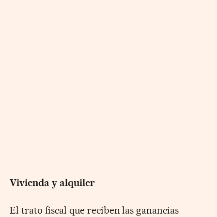
Vivienda y alquiler
El trato fiscal que reciben las ganancias