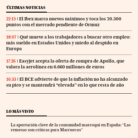
ÚLTIMAS NOTICIAS
El Ibex marca nuevos máximos y toca los 20.300
22:15
puntos con el mercado pendiente de Ormuz
Qué mueve a los trabajadores a buscar otro empleo:
18:07
más sueldo en Estados Unidos y miedo al despido en
Europa
Easyjet acepta la oferta de compra de Apollo, que
17:26
valora la aerolínea en 6.660 millones de euros
El BCE advierte de que la inflación no ha alcanzado
16:33
su pico y se mantendrá “elevada” en lo que resta de año
LO MÁS VISTO
La aportación clave de la comunidad marroquí en España: “Las
remesas son críticas para Marruecos”