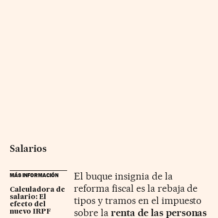
Salarios
El buque insignia de la
MÁS INFORMACIÓN
reforma fiscal es la rebaja de
Calculadora de
salario: El
tipos y tramos en el impuesto
efecto del
sobre la
renta de las personas
nuevo IRPF