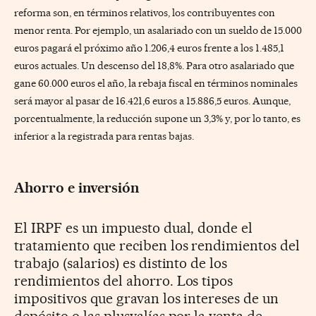
reforma son, en términos relativos, los contribuyentes con
menor renta. Por ejemplo, un asalariado con un sueldo de 15.000
euros pagará el próximo año 1.206,4 euros frente a los 1.485,1
euros actuales. Un descenso del 18,8%. Para otro asalariado que
gane 60.000 euros el año, la rebaja fiscal en términos nominales
será mayor al pasar de 16.421,6 euros a 15.886,5 euros. Aunque,
porcentualmente, la reducción supone un 3,3% y, por lo tanto, es
inferior a la registrada para rentas bajas.
Ahorro e inversión
El IRPF es un impuesto dual, donde el
tratamiento que reciben los rendimientos del
trabajo (salarios) es distinto de los
rendimientos del ahorro. Los tipos
impositivos que gravan los intereses de un
depósito o las plusvalías por la venta de