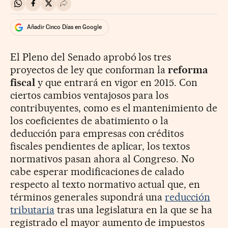
Compartir en Whatsapp
Compartir en Facebook
Compartir en Twitter
Desplegar Redes Sociales
Añadir Cinco Días en Google
El Pleno del Senado aprobó los tres
proyectos de ley que conforman la
reforma
fiscal
y que entrará en vigor en 2015. Con
ciertos cambios ventajosos para los
contribuyentes, como es el mantenimiento de
los coeficientes de abatimiento o la
deducción para empresas con créditos
fiscales pendientes de aplicar, los textos
normativos pasan ahora al Congreso. No
cabe esperar modificaciones de calado
respecto al texto normativo actual que, en
términos generales supondrá una
reducción
tributaria
tras una legislatura en la que se ha
registrado el mayor aumento de impuestos