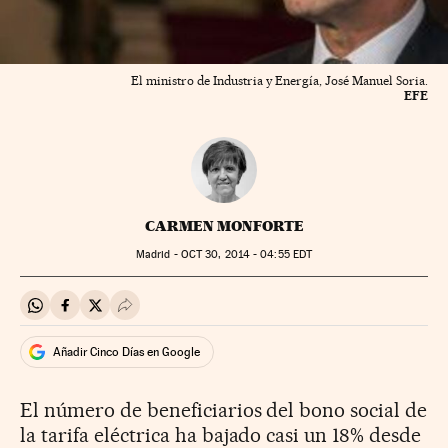
El ministro de Industria y Energía, José Manuel Soria.
EFE
CARMEN MONFORTE
Madrid -
OCT
30, 2014 - 04:55
EDT
Compartir en Whatsapp
Compartir en Facebook
Compartir en Twitter
Desplegar Redes Sociales
Añadir Cinco Días en Google
El número de beneficiarios del bono social de
la tarifa eléctrica ha bajado casi un 18% desde