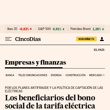
Ir al contenido
Ibex 35
-0,02%
S&P 500
0,61%
Petróleo Brent
1,28%
SUSCRÍBETE
Empresas y finanzas
BANCA
TELECOMUNICACIONES
ENERGIA
CONSTRUCCIÓN
MERCADO INMOB
POR LOS PLANES ANTIFRAUDE Y LA POLÍTICA DE CAPTACIÓN DE LAS
ELÉCTRICAS
Los beneficiarios del bono
social de la tarifa eléctrica