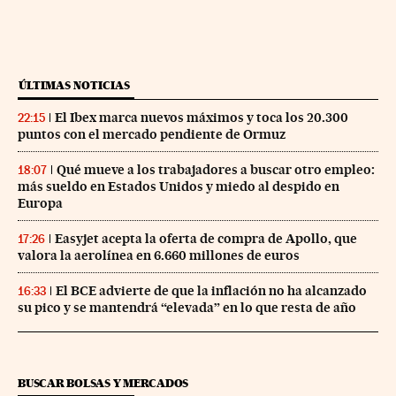
ÚLTIMAS NOTICIAS
El Ibex marca nuevos máximos y toca los 20.300
22:15
puntos con el mercado pendiente de Ormuz
Qué mueve a los trabajadores a buscar otro empleo:
18:07
más sueldo en Estados Unidos y miedo al despido en
Europa
Easyjet acepta la oferta de compra de Apollo, que
17:26
valora la aerolínea en 6.660 millones de euros
El BCE advierte de que la inflación no ha alcanzado
16:33
su pico y se mantendrá “elevada” en lo que resta de año
BUSCAR BOLSAS Y MERCADOS