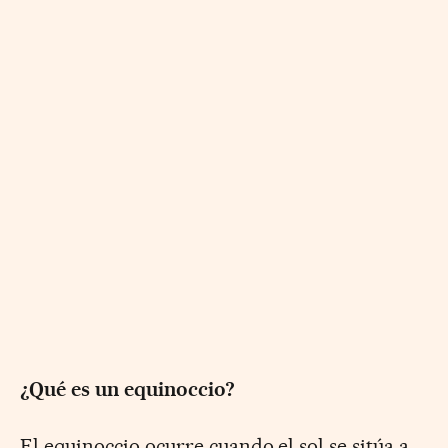
¿Qué es un equinoccio?
El equinoccio ocurre cuando el sol se sitúa a