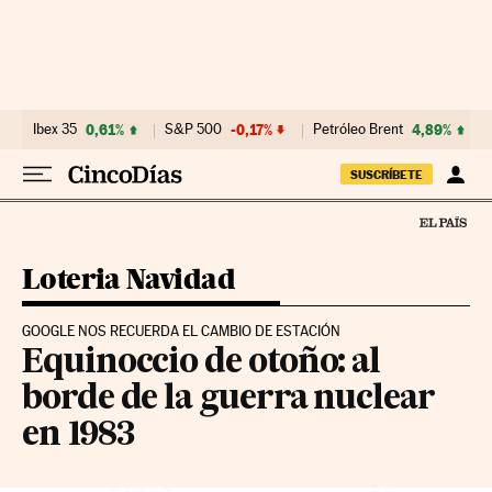
Ir al contenido
Ibex 35
0,61%
S&P 500
-0,17%
Petróleo Brent
4,89%
SUSCRÍBETE
Loteria Navidad
GOOGLE NOS RECUERDA EL CAMBIO DE ESTACIÓN
Equinoccio de otoño: al
borde de la guerra nuclear
en 1983