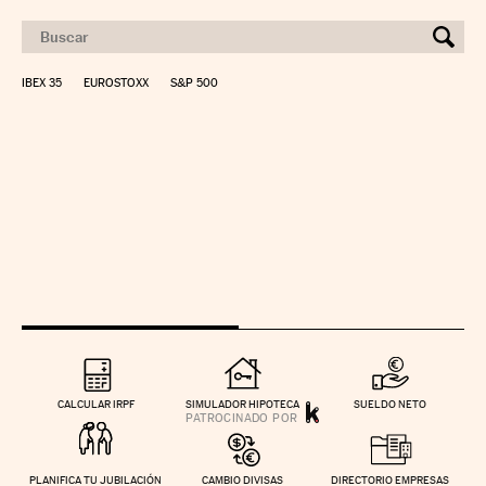
IBEX 35
EUROSTOXX
S&P 500
CALCULAR IRPF
SIMULADOR HIPOTECA
SUELDO NETO
PLANIFICA TU JUBILACIÓN
CAMBIO DIVISAS
DIRECTORIO EMPRESAS