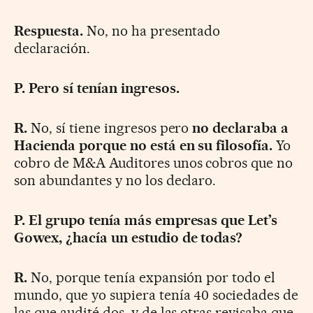
Respuesta.
No, no ha presentado
declaración.
P. Pero sí tenían ingresos.
R.
No, sí tiene ingresos pero
no declaraba a
Hacienda porque no está en su filosofía.
Yo
cobro de M&A Auditores unos cobros que no
son abundantes y no los declaro.
P. El grupo tenía más empresas que Let’s
Gowex, ¿hacía un estudio de todas?
R.
No, porque tenía expansión por todo el
mundo, que yo supiera tenía 40 sociedades de
las que audité dos, y de las otras revisaba que