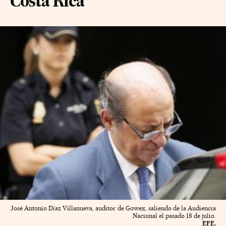
Costa Rica
José Antonio Díaz Villanueva, auditor de Gowex, saliendo de la Audiencia
Nacional el pasado 18 de julio.
EFE.