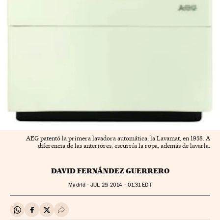
AEG patentó la primera lavadora automática, la Lavamat, en 1958. A
diferencia de las anteriores, escurría la ropa, además de lavarla.
DAVID FERNÁNDEZ GUERRERO
Madrid -
JUL
29, 2014 - 01:31
EDT
Compartir en Whatsapp
Compartir en Facebook
Compartir en Twitter
Desplegar Redes Sociales