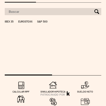
IBEX 35
EUROSTOXX
S&P 500
CALCULAR IRPF
SIMULADOR HIPOTECA
SUELDO NETO