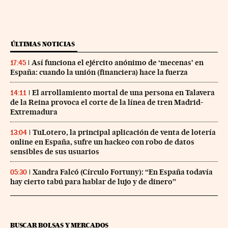
ÚLTIMAS NOTICIAS
Así funciona el ejército anónimo de ‘mecenas’ en
17:45
España: cuando la unión (financiera) hace la fuerza
El arrollamiento mortal de una persona en Talavera
14:11
de la Reina provoca el corte de la línea de tren Madrid-
Extremadura
TuLotero, la principal aplicación de venta de lotería
13:04
online en España, sufre un hackeo con robo de datos
sensibles de sus usuarios
Xandra Falcó (Círculo Fortuny): “En España todavía
05:30
hay cierto tabú para hablar de lujo y de dinero”
BUSCAR BOLSAS Y MERCADOS