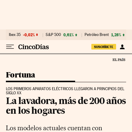
Ir al contenido
Ibex 35
-0,02%
S&P 500
0,61%
Petróleo Brent
1,28%
SUSCRÍBETE
Fortuna
LOS PRIMEROS APARATOS ELÉCTRICOS LLEGARON A PRINCIPIOS DEL
SIGLO XX
La lavadora, más de 200 años
en los hogares
Los modelos actuales cuentan con