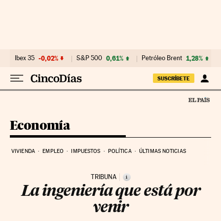
Ir al contenido
Ibex 35
-0,02%
S&P 500
0,61%
Petróleo Brent
1,28%
SUSCRÍBETE
Economía
VIVIENDA
EMPLEO
IMPUESTOS
POLÍTICA
ÚLTIMAS NOTICIAS
TRIBUNA
i
La ingeniería que está por
venir