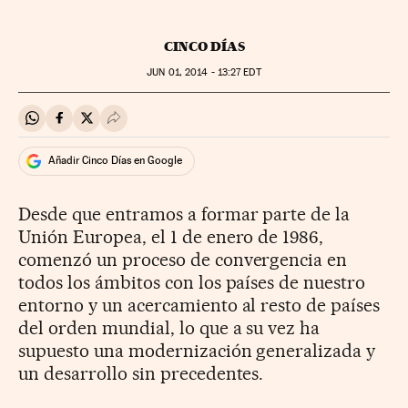
CINCO DÍAS
JUN
01, 2014 - 13:27
EDT
Compartir en Whatsapp
Compartir en Facebook
Compartir en Twitter
Desplegar Redes Sociales
Añadir Cinco Días en Google
Desde que entramos a formar parte de la
Unión Europea, el 1 de enero de 1986,
comenzó un proceso de convergencia en
todos los ámbitos con los países de nuestro
entorno y un acercamiento al resto de países
del orden mundial, lo que a su vez ha
supuesto una modernización generalizada y
un desarrollo sin precedentes.