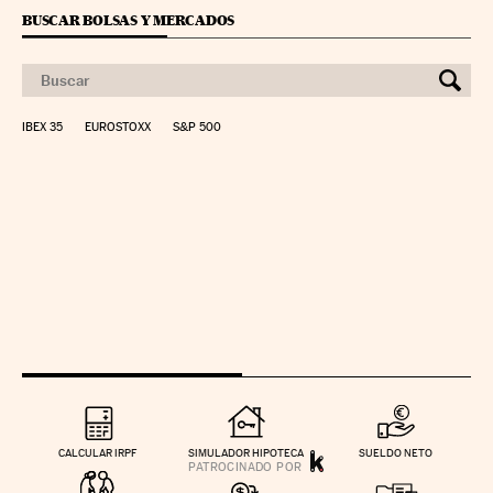
BUSCAR BOLSAS Y MERCADOS
IBEX 35
EUROSTOXX
S&P 500
CALCULAR IRPF
SIMULADOR HIPOTECA
SUELDO NETO