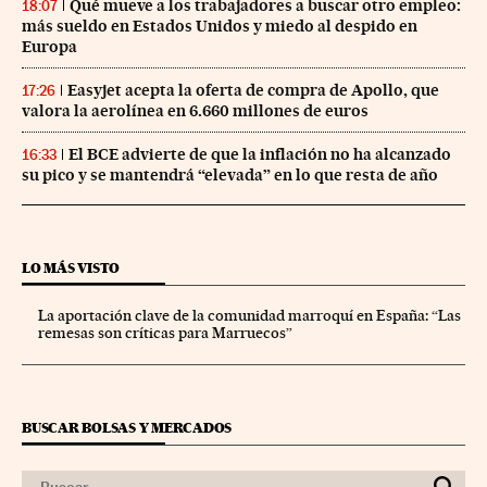
Qué mueve a los trabajadores a buscar otro empleo:
18:07
más sueldo en Estados Unidos y miedo al despido en
Europa
Easyjet acepta la oferta de compra de Apollo, que
17:26
valora la aerolínea en 6.660 millones de euros
El BCE advierte de que la inflación no ha alcanzado
16:33
su pico y se mantendrá “elevada” en lo que resta de año
LO MÁS VISTO
La aportación clave de la comunidad marroquí en España: “Las
remesas son críticas para Marruecos”
BUSCAR BOLSAS Y MERCADOS