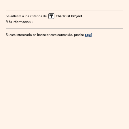
Mercados financieros
Finanzas
Se adhiere a los criterios de
Más información
aquí
Si está interesado en licenciar este contenido, pinche