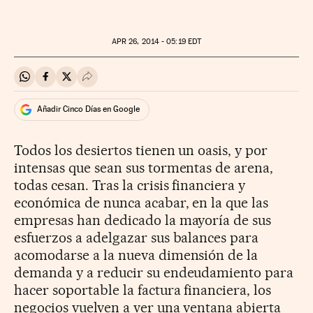
APR
26, 2014 - 05:19
EDT
Compartir en Whatsapp
Compartir en Facebook
Compartir en Twitter
Desplegar Redes Sociales
Añadir Cinco Días en Google
Todos los desiertos tienen un oasis, y por
intensas que sean sus tormentas de arena,
todas cesan. Tras la crisis financiera y
económica de nunca acabar, en la que las
empresas han dedicado la mayoría de sus
esfuerzos a adelgazar sus balances para
acomodarse a la nueva dimensión de la
demanda y a reducir su endeudamiento para
hacer soportable la factura financiera, los
negocios vuelven a ver una ventana abierta