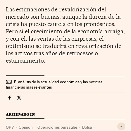
Las estimaciones de revalorización del
mercado son buenas, aunque la dureza de la
crisis ha puesto cautela en los pronósticos.
Pero si el crecimiento de la economía arraiga,
y con él, las ventas de las empresas, el
optimismo se traducirá en revalorización de
los activos tras años de retrocesos o
estancamiento.
El análisis de la actualidad económica y las noticias
financieras más relevantes
Mercados Financieros Cinco Días en Facebook
Mercados Financieros Cinco Días en Twitter
ARCHIVADO EN
OPV
Opinión
Operaciones bursátiles
Bolsa