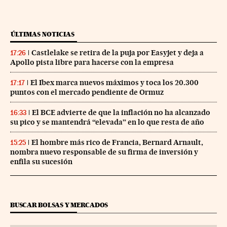
ÚLTIMAS NOTICIAS
Castlelake se retira de la puja por Easyjet y deja a
17:26
Apollo pista libre para hacerse con la empresa
El Ibex marca nuevos máximos y toca los 20.300
17:17
puntos con el mercado pendiente de Ormuz
El BCE advierte de que la inflación no ha alcanzado
16:33
su pico y se mantendrá “elevada” en lo que resta de año
El hombre más rico de Francia, Bernard Arnault,
15:25
nombra nuevo responsable de su firma de inversión y
enfila su sucesión
BUSCAR BOLSAS Y MERCADOS