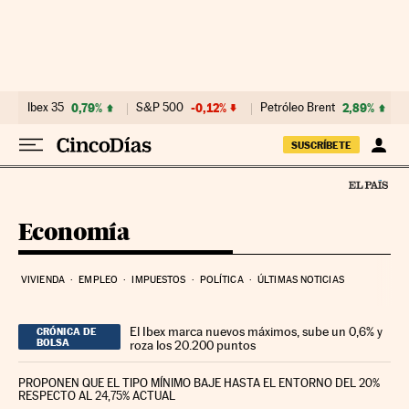
Ir al contenido
Ibex 35
0,79%
S&P 500
-0,12%
Petróleo Brent
2,89%
SUSCRÍBETE
Economía
VIVIENDA
EMPLEO
IMPUESTOS
POLÍTICA
ÚLTIMAS NOTICIAS
El Ibex marca nuevos máximos, sube un 0,6% y
CRÓNICA DE
BOLSA
roza los 20.200 puntos
PROPONEN QUE EL TIPO MÍNIMO BAJE HASTA EL ENTORNO DEL 20%
RESPECTO AL 24,75% ACTUAL