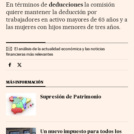
En términos de
deducciones
la comisión
quiere mantener la deducción por
trabajadores en activo mayores de 65 años y a
las mujeres con hijos menores de tres años.
El análisis de la actualidad económica y las noticias
financieras más relevantes
Economia Cinco Días en Facebook
Economia Cinco Días en Twitter
MÁS INFORMACIÓN
Supresión de Patrimonio
Un nuevo impuesto para todos los