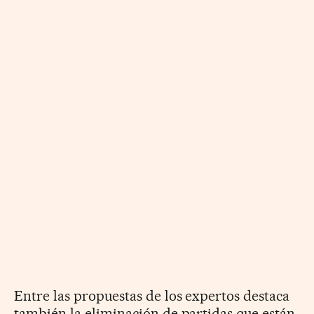
Entre las propuestas de los expertos destaca
también la eliminación de partidas que están