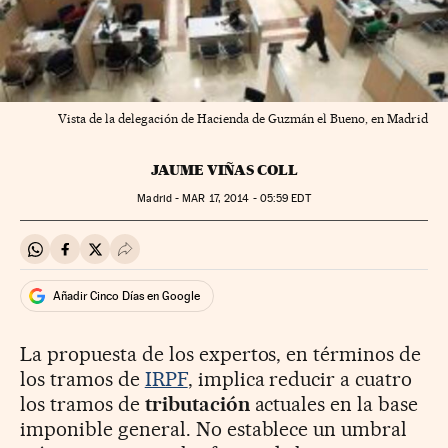
Vista de la delegación de Hacienda de Guzmán el Bueno, en Madrid
JAUME VIÑAS COLL
Madrid -
MAR
17, 2014 - 05:59
EDT
Compartir en Whatsapp
Compartir en Facebook
Compartir en Twitter
Desplegar Redes Sociales
Añadir Cinco Días en Google
La propuesta de los expertos, en términos de
los tramos de
IRPF
, implica reducir a cuatro
los tramos de
tributación
actuales en la base
imponible general. No establece un umbral