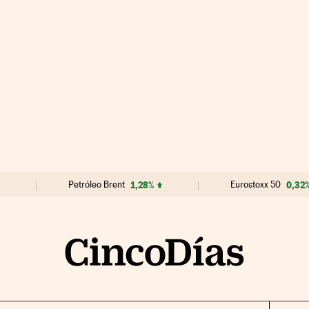
Petróleo Brent
1,28%
Eurostoxx 50
0,32