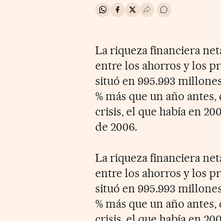
Compartir en Whatsapp
Compartir en Facebook
Compartir en Twitter
Desplegar Redes Soci
Ir a los comentar
La riqueza financiera net
entre los ahorros y los 
situó en 995.993 millones
% más que un año antes, c
crisis, el que había en 20
de 2006.
La riqueza financiera net
entre los ahorros y los 
situó en 995.993 millones
% más que un año antes, c
crisis, el que había en 20