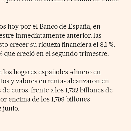
os hoy por el Banco de España, en
stre inmediatamente anterior, las
to crecer su riqueza financiera el 8,1 %,
% que creció en el segundo trimestre.
e los hogares españoles -dinero en
itos y valores en renta- alcanzaron en
de euros, frente a los 1,732 billones de
or encima de los 1,799 billones
 junio.