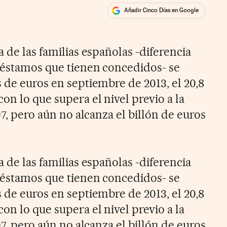
Añadir Cinco Días en Google
ales
ios
a de las familias españolas -diferencia
préstamos que tienen concedidos- se
 de euros en septiembre de 2013, el 20,8
on lo que supera el nivel previo a la
07, pero aún no alcanza el billón de euros
a de las familias españolas -diferencia
préstamos que tienen concedidos- se
 de euros en septiembre de 2013, el 20,8
on lo que supera el nivel previo a la
07, pero aún no alcanza el billón de euros