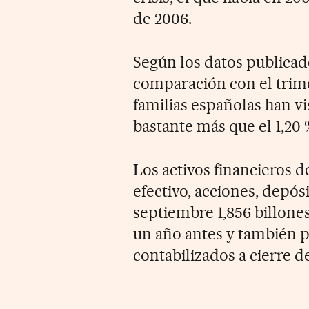
de 2006.
Según los datos publicad
comparación con el trime
familias españolas han vis
bastante más que el 1,20 
Los activos financieros d
efectivo, acciones, depós
septiembre 1,856 billones 
un año antes y también p
contabilizados a cierre de