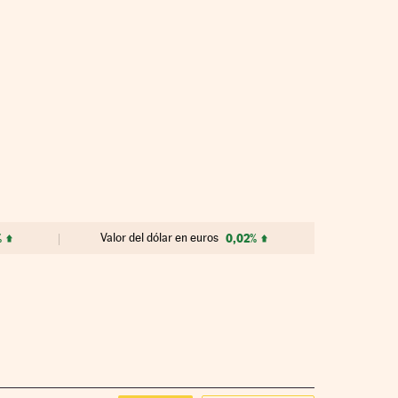
%
Valor del dólar en euros
0,02%